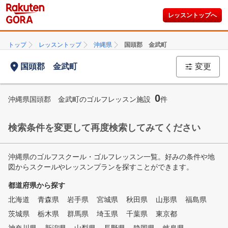
レッスントップへ
トップ
レッスントップ
沖縄県
国頭郡 金武町
国頭郡 金武町
変更
0
沖縄県国頭郡 金武町のゴルフレッスン施設
件
検索条件を変更して再度検索してみてください
沖縄県のゴルフスクール・ゴルフレッスン一覧。好みの条件や地
図からスクールやレッスンプランを探すことができます。
都道府県から探す
北海道
青森県
岩手県
宮城県
秋田県
山形県
福島県
茨城県
栃木県
群馬県
埼玉県
千葉県
東京都