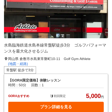
水島臨海鉄道水島本線常盤駅徒歩3分 ゴルフパフォーマ
ンスを最大化させるジム
岡山県 倉敷市水島東常磐町10-11 Golf Gym Athlete
(地図・経路)
常盤駅 徒歩で3分
【GORA限定価格】体験レッスン
時間：50分
回数：1
5,000
GORAおすすめ
初回限定
円
プラン詳細を見る