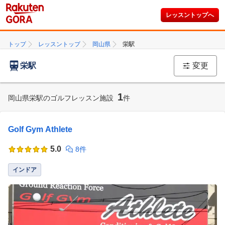
レッスントップへ
トップ
レッスントップ
岡山県
栄駅
栄駅
変更
1
岡山県栄駅のゴルフレッスン施設
件
Golf Gym Athlete
5.0
8件
インドア