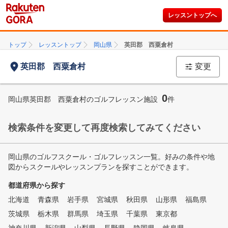
レッスントップへ
トップ
レッスントップ
岡山県
英田郡 西粟倉村
英田郡 西粟倉村
変更
0
岡山県英田郡 西粟倉村のゴルフレッスン施設
件
検索条件を変更して再度検索してみてください
岡山県のゴルフスクール・ゴルフレッスン一覧。好みの条件や地
図からスクールやレッスンプランを探すことができます。
都道府県から探す
北海道
青森県
岩手県
宮城県
秋田県
山形県
福島県
茨城県
栃木県
群馬県
埼玉県
千葉県
東京都