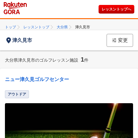
レッスントップへ
トップ
レッスントップ
大分県
津久見市
津久見市
変更
1
大分県津久見市のゴルフレッスン施設
件
ニュー津久見ゴルフセンター
アウトドア