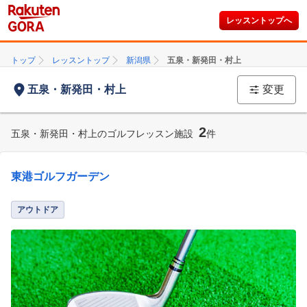
レッスントップへ
トップ
レッスントップ
新潟県
五泉・新発田・村上
五泉・新発田・村上
変更
2
五泉・新発田・村上のゴルフレッスン施設
件
東港ゴルフガーデン
アウトドア