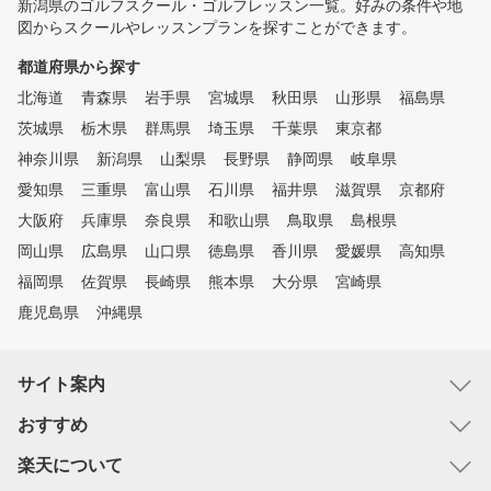
新潟県のゴルフスクール・ゴルフレッスン一覧。好みの条件や地
図からスクールやレッスンプランを探すことができます。
都道府県から探す
北海道
青森県
岩手県
宮城県
秋田県
山形県
福島県
茨城県
栃木県
群馬県
埼玉県
千葉県
東京都
神奈川県
新潟県
山梨県
長野県
静岡県
岐阜県
愛知県
三重県
富山県
石川県
福井県
滋賀県
京都府
大阪府
兵庫県
奈良県
和歌山県
鳥取県
島根県
岡山県
広島県
山口県
徳島県
香川県
愛媛県
高知県
福岡県
佐賀県
長崎県
熊本県
大分県
宮崎県
鹿児島県
沖縄県
サイト案内
おすすめ
楽天について