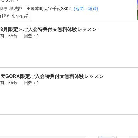
良県 磯城郡 田原本町大字千代380-1
(地図・経路)
縫駅 徒歩で15分
＜8月限定＞ご入会特典付★無料体験レッスン
間：55分
回数：1
楽天GORA限定ご入会特典付★無料体験レッスン
間：55分
回数：1