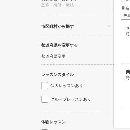
五條・御所・葛城
奈
笠
市区町村から探す
時
都道府県を変更する
都道府県変更
レッスンスタイル
時
個人レッスンあり
グループレッスンあり
体験レッスン