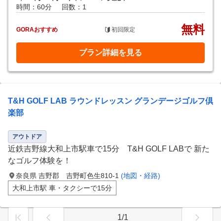
時間：60分
回数：1
無料
GORAおすすめ
初回限定
プラン詳細を見る
T&H GOLF LAB ラウンドレッスン グランデージゴルフ倶
楽部
アウトドア
近鉄吉野線大和上市駅車で15分 T&H GOLF LABで 新た
なゴルフ体験を！
奈良県 吉野郡 吉野町色生810-1
(地図・経路)
大和上市駅 車・タクシーで15分
1/1