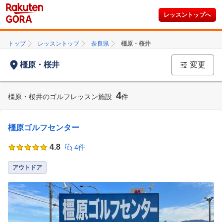
レッスントップへ
トップ
レッスントップ
奈良県
橿原・桜井
橿原・桜井
変更
4
橿原・桜井のゴルフレッスン施設
件
橿原ゴルフセンター
4.8
4件
アウトドア