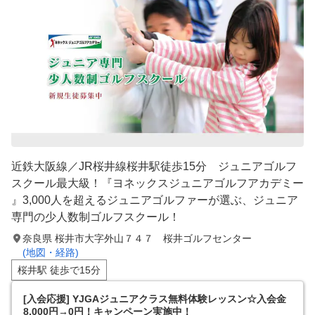
近鉄大阪線／JR桜井線桜井駅徒歩15分 ジュニアゴルフ
スクール最大級！『ヨネックスジュニアゴルフアカデミー
』3,000人を超えるジュニアゴルファーが選ぶ、ジュニア
専門の少人数制ゴルフスクール！
奈良県 桜井市大字外山７４７ 桜井ゴルフセンター
(地図・経路)
桜井駅 徒歩で15分
[入会応援] YJGAジュニアクラス無料体験レッスン☆入会金
8,000円→0円！キャンペーン実施中！