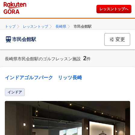
レッスントップへ
トップ
レッスントップ
長崎県
市民会館駅
市民会館駅
変更
2
長崎県市民会館駅のゴルフレッスン施設
件
インドアゴルフパーク リッツ長崎
インドア