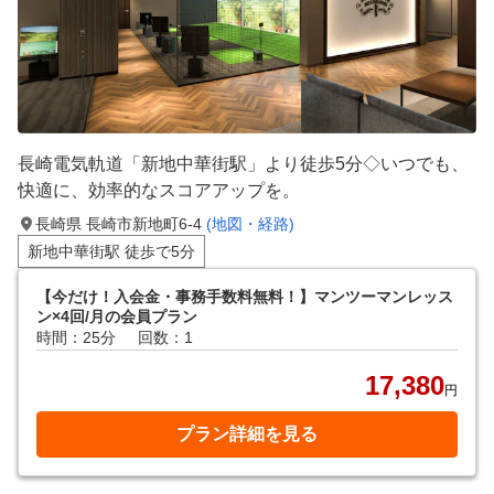
長崎電気軌道「新地中華街駅」より徒歩5分◇いつでも、
快適に、効率的なスコアアップを。
長崎県 長崎市新地町6-4
(地図・経路)
新地中華街駅 徒歩で5分
【今だけ！入会金・事務手数料無料！】マンツーマンレッス
ン×4回/月の会員プラン
時間：25分
回数：1
17,380
円
プラン詳細を見る