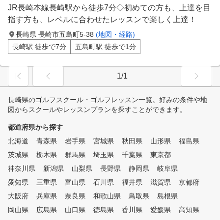
JR長崎本線長崎駅から徒歩7分◇初めての方も、上達を目
指す方も、レベルに合わせたレッスンで楽しく上達！
長崎県 長崎市五島町5-38
(地図・経路)
長崎駅 徒歩で7分
五島町駅 徒歩で1分
1/1
長崎県のゴルフスクール・ゴルフレッスン一覧。好みの条件や地
図からスクールやレッスンプランを探すことができます。
都道府県から探す
北海道
青森県
岩手県
宮城県
秋田県
山形県
福島県
茨城県
栃木県
群馬県
埼玉県
千葉県
東京都
神奈川県
新潟県
山梨県
長野県
静岡県
岐阜県
愛知県
三重県
富山県
石川県
福井県
滋賀県
京都府
大阪府
兵庫県
奈良県
和歌山県
鳥取県
島根県
岡山県
広島県
山口県
徳島県
香川県
愛媛県
高知県