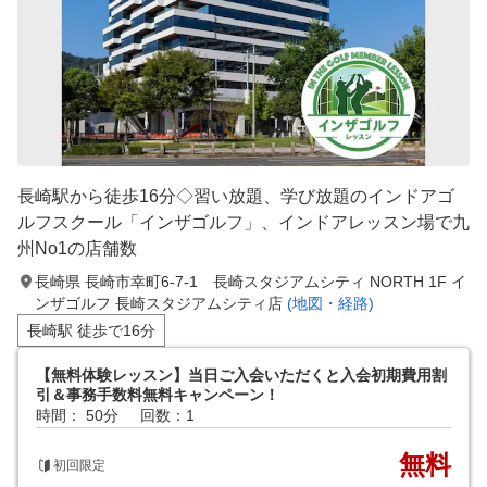
長崎駅から徒歩16分◇習い放題、学び放題のインドアゴ
ルフスクール「インザゴルフ」、インドアレッスン場で九
州No1の店舗数
長崎県 長崎市幸町6-7-1 長崎スタジアムシティ NORTH 1F イ
ンザゴルフ 長崎スタジアムシティ店
(地図・経路)
長崎駅 徒歩で16分
【無料体験レッスン】当日ご入会いただくと入会初期費用割
引＆事務手数料無料キャンペーン！
時間： 50分
回数：1
無料
初回限定