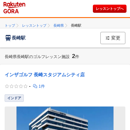
レッスントップへ
トップ
レッスントップ
長崎県
長崎駅
長崎駅
変更
2
長崎県長崎駅のゴルフレッスン施設
件
インザゴルフ 長崎スタジアムシティ店
-
1件
インドア