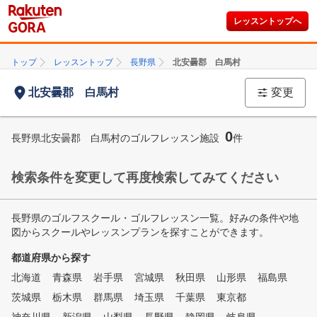
レッスントップへ
トップ
レッスントップ
長野県
北安曇郡 白馬村
北安曇郡 白馬村
変更
0
長野県北安曇郡 白馬村のゴルフレッスン施設
件
検索条件を変更して再度検索してみてください
長野県のゴルフスクール・ゴルフレッスン一覧。好みの条件や地
図からスクールやレッスンプランを探すことができます。
都道府県から探す
北海道
青森県
岩手県
宮城県
秋田県
山形県
福島県
茨城県
栃木県
群馬県
埼玉県
千葉県
東京都