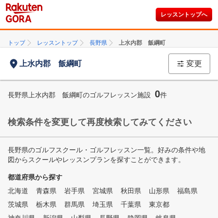
レッスントップへ
トップ
レッスントップ
長野県
上水内郡 飯綱町
上水内郡 飯綱町
変更
0
長野県上水内郡 飯綱町のゴルフレッスン施設
件
検索条件を変更して再度検索してみてください
長野県のゴルフスクール・ゴルフレッスン一覧。好みの条件や地
図からスクールやレッスンプランを探すことができます。
都道府県から探す
北海道
青森県
岩手県
宮城県
秋田県
山形県
福島県
茨城県
栃木県
群馬県
埼玉県
千葉県
東京都