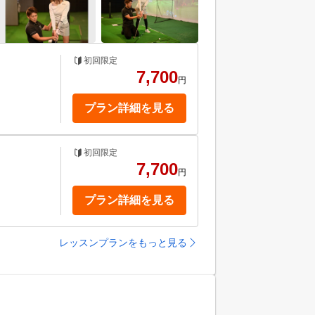
初回限定
7,700
円
プラン詳細を見る
初回限定
！
7,700
円
プラン詳細を見る
レッスンプランをもっと見る