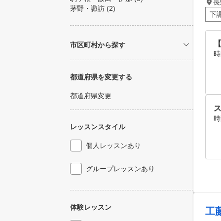
長
茅野・諏訪
(2)
下
市区町村から探す
時
都道府県を変更する
都道府県変更
時
レッスンスタイル
個人レッスンあり
グループレッスンあり
体験レッスン
工