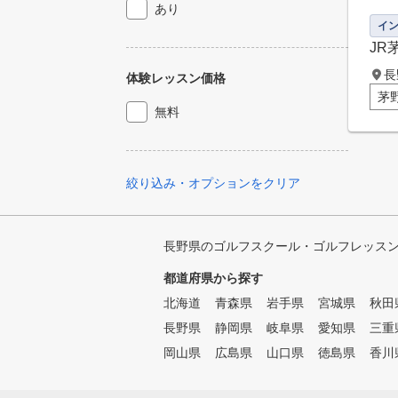
あり
イ
JR
長
体験レッスン価格
茅
無料
絞り込み・オプションをクリア
長野県のゴルフスクール・ゴルフレッス
都道府県から探す
北海道
青森県
岩手県
宮城県
秋田
長野県
静岡県
岐阜県
愛知県
三重
岡山県
広島県
山口県
徳島県
香川