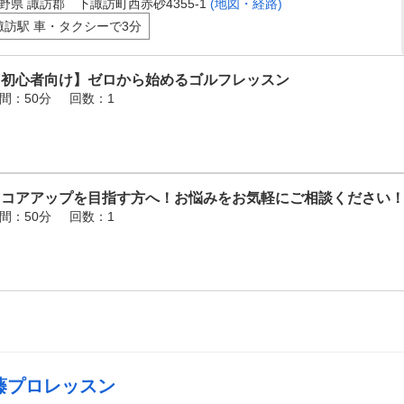
野県 諏訪郡 下諏訪町西赤砂4355-1
(地図・経路)
諏訪駅 車・タクシーで3分
【初心者向け】ゼロから始めるゴルフレッスン
間：50分
回数：1
スコアアップを目指す方へ！お悩みをお気軽にご相談ください
間：50分
回数：1
藤プロレッスン