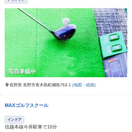
長野県 長野市青木島町綱島763-1
(地図・経路)
MAXゴルフスクール
インドア
信越本線今井駅車で10分