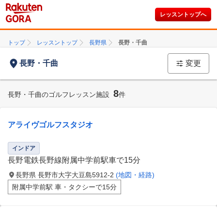
レッスントップへ
トップ
レッスントップ
長野県
長野・千曲
長野・千曲
変更
8
長野・千曲のゴルフレッスン施設
件
アライヴゴルフスタジオ
インドア
長野電鉄長野線附属中学前駅車で15分
長野県 長野市大字大豆島5912-2
(地図・経路)
附属中学前駅 車・タクシーで15分