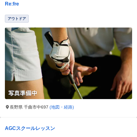
Re:fre
アウトドア
長野県 千曲市中697
(地図・経路)
AGCスクールレッスン