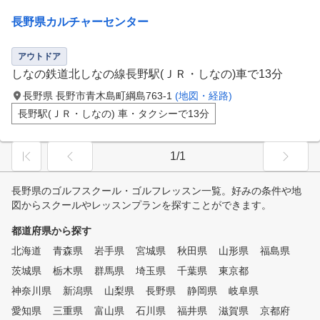
長野県カルチャーセンター
アウトドア
しなの鉄道北しなの線長野駅(ＪＲ・しなの)車で13分
長野県 長野市青木島町綱島763-1
(地図・経路)
長野駅(ＪＲ・しなの) 車・タクシーで13分
1/1
長野県のゴルフスクール・ゴルフレッスン一覧。好みの条件や地
図からスクールやレッスンプランを探すことができます。
都道府県から探す
北海道
青森県
岩手県
宮城県
秋田県
山形県
福島県
茨城県
栃木県
群馬県
埼玉県
千葉県
東京都
神奈川県
新潟県
山梨県
長野県
静岡県
岐阜県
愛知県
三重県
富山県
石川県
福井県
滋賀県
京都府