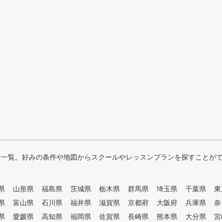
ン一覧。好みの条件や地図からスクールやレッスンプランを探すことが
県
山形県
福島県
茨城県
栃木県
群馬県
埼玉県
千葉県
東
県
富山県
石川県
福井県
滋賀県
京都府
大阪府
兵庫県
奈
県
愛媛県
高知県
福岡県
佐賀県
長崎県
熊本県
大分県
宮