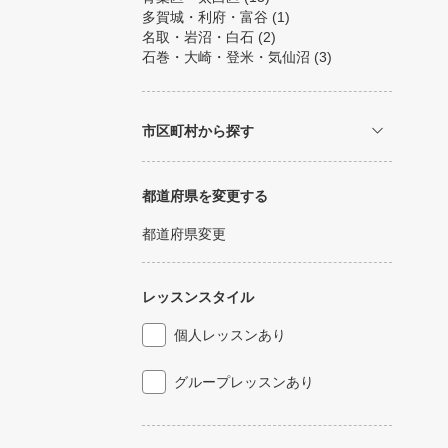
多賀城・利府・富谷
(1)
名取・岩沼・白石
(2)
石巻・大崎・登米・気仙沼
(3)
市区町村から探す
都道府県を変更する
都道府県変更
レッスンスタイル
個人レッスンあり
グループレッスンあり