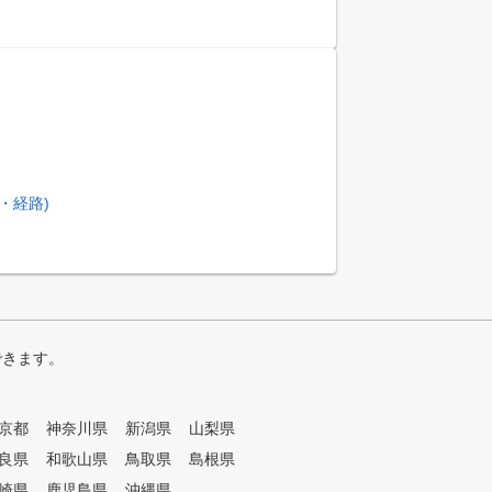
・経路)
できます。
京都
神奈川県
新潟県
山梨県
良県
和歌山県
鳥取県
島根県
崎県
鹿児島県
沖縄県