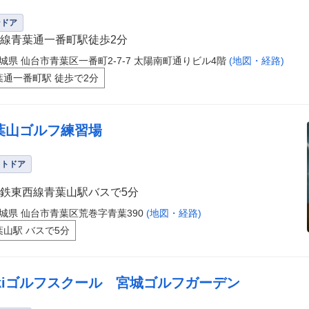
ンドア
線青葉通一番町駅徒歩2分
城県 仙台市青葉区一番町2-7-7 太陽南町通りビル4階
(地図・経路)
葉通一番町駅 徒歩で2分
葉山ゴルフ練習場
ウトドア
鉄東西線青葉山駅バスで5分
城県 仙台市青葉区荒巻字青葉390
(地図・経路)
葉山駅 バスで5分
ikiゴルフスクール 宮城ゴルフガーデン