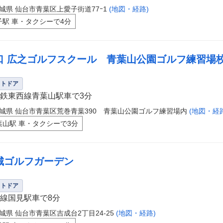
城県 仙台市青葉区上愛子街道77ｰ1
(地図・経路)
子駅 車・タクシーで4分
口 広之ゴルフスクール 青葉山公園ゴルフ練習場
ウトドア
鉄東西線青葉山駅車で3分
城県 仙台市青葉区荒巻青葉390 青葉山公園ゴルフ練習場内
(地図・経
葉山駅 車・タクシーで3分
城ゴルフガーデン
ウトドア
線国見駅車で8分
城県 仙台市青葉区吉成台2丁目24-25
(地図・経路)