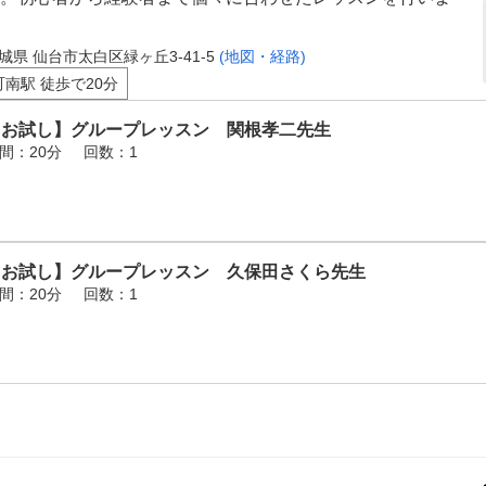
城県 仙台市太白区緑ヶ丘3-41-5
(地図・経路)
町南駅 徒歩で20分
【お試し】グループレッスン 関根孝二先生
間：20分
回数：1
【お試し】グループレッスン 久保田さくら先生
間：20分
回数：1