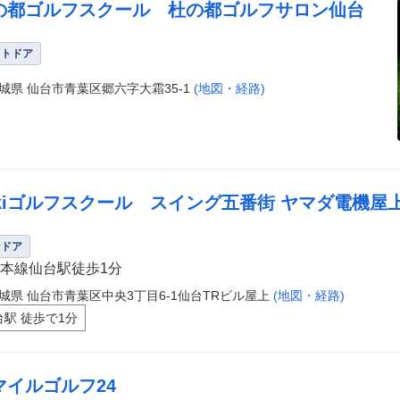
の都ゴルフスクール 杜の都ゴルフサロン仙台
ウトドア
城県 仙台市青葉区郷六字大霜35-1
(地図・経路)
ikiゴルフスクール スイング五番街 ヤマダ電機屋
ンドア
本線仙台駅徒歩1分
城県 仙台市青葉区中央3丁目6-1仙台TRビル屋上
(地図・経路)
台駅 徒歩で1分
マイルゴルフ24