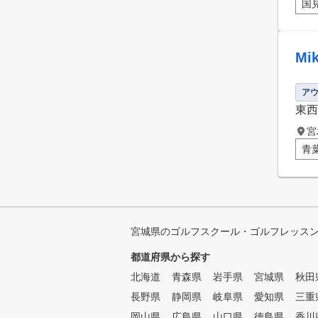
国
M
ア
東西
宮
青
宮城県のゴルフスクール・ゴルフレッス
都道府県から探す
北海道
青森県
岩手県
宮城県
秋田
長野県
静岡県
岐阜県
愛知県
三重
岡山県
広島県
山口県
徳島県
香川