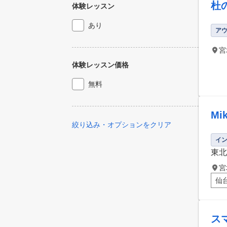
杜
体験レッスン
あり
ア
宮
体験レッスン価格
無料
M
絞り込み・オプションをクリア
イ
東北
宮
仙
ス