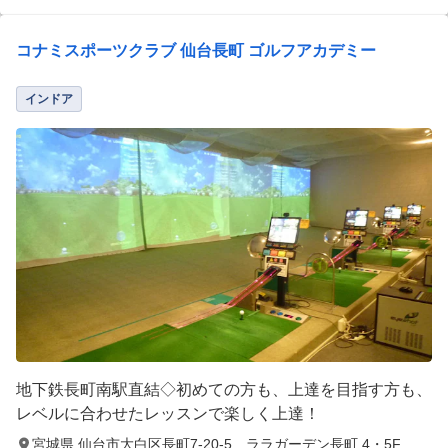
コナミスポーツクラブ 仙台長町 ゴルフアカデミー
インドア
地下鉄長町南駅直結◇初めての方も、上達を目指す方も、
レベルに合わせたレッスンで楽しく上達！
宮城県 仙台市大白区長町7-20-5 ララガーデン長町 4・5F