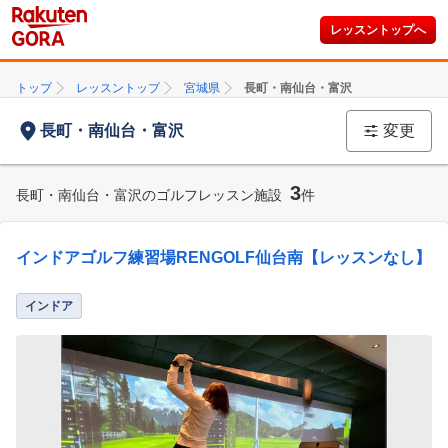
レッスントップへ
トップ
レッスントップ
宮城県
長町・南仙台・富沢
長町・南仙台・富沢
変更
3
長町・南仙台・富沢のゴルフレッスン施設
件
インドアゴルフ練習場RENGOLF仙台南【レッスンなし】
インドア