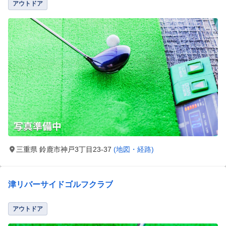
アウトドア
三重県 鈴鹿市神戸3丁目23-37
(地図・経路)
津リバーサイドゴルフクラブ
アウトドア