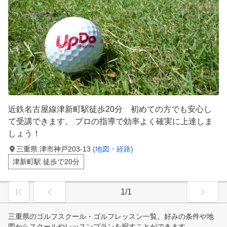
近鉄名古屋線津新町駅徒歩20分 初めての方でも安心し
て受講できます。 プロの指導で効率よく確実に上達しま
しょう！
三重県 津市神戸203-13
(地図・経路)
津新町駅 徒歩で20分
1/1
三重県のゴルフスクール・ゴルフレッスン一覧。好みの条件や地
図からスクールやレッスンプランを探すことができます。