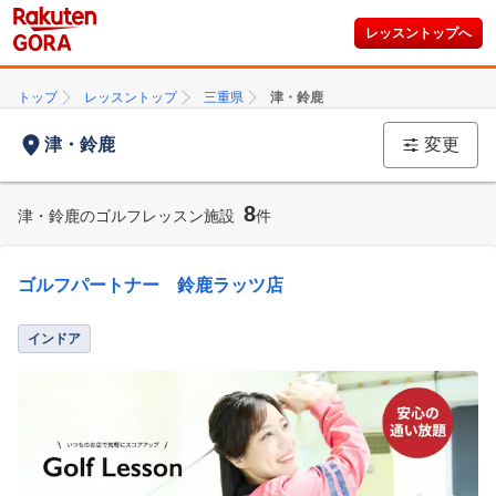
レッスントップへ
トップ
レッスントップ
三重県
津・鈴鹿
津・鈴鹿
変更
8
津・鈴鹿のゴルフレッスン施設
件
ゴルフパートナー 鈴鹿ラッツ店
インドア