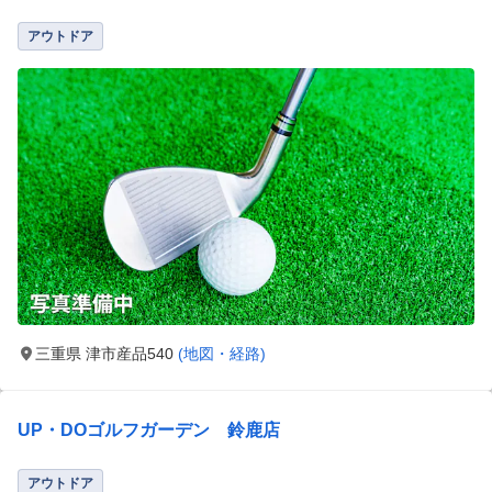
アウトドア
三重県 津市産品540
(地図・経路)
UP・DOゴルフガーデン 鈴鹿店
アウトドア