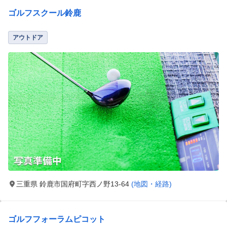
ゴルフスクール鈴鹿
アウトドア
三重県 鈴鹿市国府町字西ノ野13-64
(地図・経路)
ゴルフフォーラムピコット