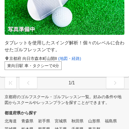
タブレットを使用したスイング解析！個々のレベルに合わ
せたゴルフレッスンです。
京都府 向日市森本町山開8
(地図・経路)
東向日駅 車・タクシーで4分
1/1
京都府のゴルフスクール・ゴルフレッスン一覧。好みの条件や地
図からスクールやレッスンプランを探すことができます。
都道府県から探す
北海道
青森県
岩手県
宮城県
秋田県
山形県
福島県