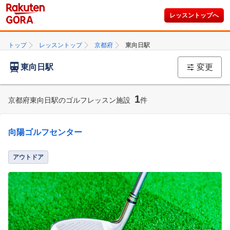
レッスントップへ
トップ
レッスントップ
京都府
東向日駅
東向日駅
変更
1
京都府東向日駅のゴルフレッスン施設
件
向陽ゴルフセンター
アウトドア