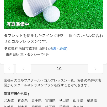
タブレットを使用したスイング解析！個々のレベルに合わ
せたゴルフレッスンです。
京都府 向日市森本町山開8
(地図・経路)
東向日駅 車・タクシーで4分
1/1
京都府のゴルフスクール・ゴルフレッスン一覧。好みの条件や地
図からスクールやレッスンプランを探すことができます。
都道府県から探す
北海道
青森県
岩手県
宮城県
秋田県
山形県
福島県