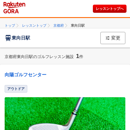
レッスントップへ
トップ
レッスントップ
京都府
東向日駅
東向日駅
変更
1
京都府東向日駅のゴルフレッスン施設
件
向陽ゴルフセンター
アウトドア