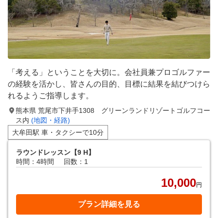
「考える」ということを大切に。会社員兼プロゴルファー
の経験を活かし、皆さんの目的、目標に結果を結びつけら
れるようご指導します。
熊本県 荒尾市下井手1308 グリーンランドリゾートゴルフコー
ス内
(地図・経路)
大牟田駅 車・タクシーで10分
ラウンドレッスン【9 H】
時間：4時間
回数：1
10,000
円
プラン詳細を見る