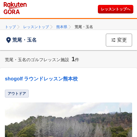
レッスントップへ
トップ
レッスントップ
熊本県
荒尾・玉名
荒尾・玉名
変更
1
荒尾・玉名のゴルフレッスン施設
件
shogolf ラウンドレッスン熊本校
アウトドア