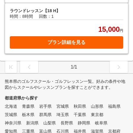
ラウンドレッスン【18 H】
時間：8時間
回数：1
15,000
円
プラン詳細を見る
1/1
熊本県のゴルフスクール・ゴルフレッスン一覧。好みの条件や地
図からスクールやレッスンプランを探すことができます。
都道府県から探す
北海道
青森県
岩手県
宮城県
秋田県
山形県
福島県
茨城県
栃木県
群馬県
埼玉県
千葉県
東京都
神奈川県
新潟県
山梨県
長野県
静岡県
岐阜県
愛知県
三重県
富山県
石川県
福井県
滋賀県
京都府