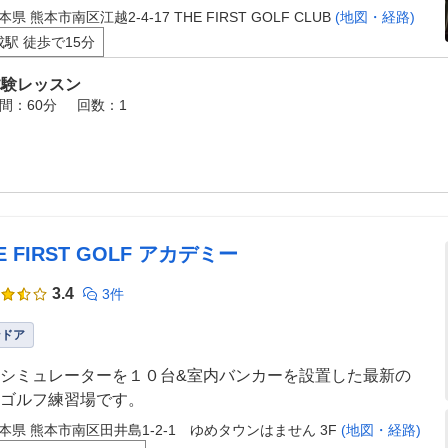
本県 熊本市南区江越2-4-17 THE FIRST GOLF CLUB
(地図・経路)
成駅 徒歩で15分
体験レッスン
間：60分
回数：1
E FIRST GOLF アカデミー
3.4
3件
ンドア
シミュレーターを１０台&室内バンカーを設置した最新の
ゴルフ練習場です。
本県 熊本市南区田井島1-2-1 ゆめタウンはません 3F
(地図・経路)