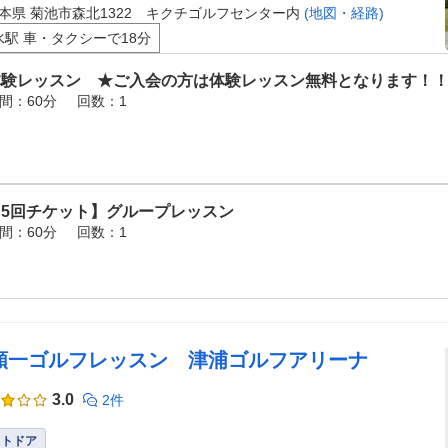
本県 菊池市森北1322 キクチゴルフセンター内
(地図・経路)
水駅 車・タクシーで18分
体験レッスン ★ご入会の方は体験レッスン無料となります！
間：60分
回数：1
【5回チケット】グループレッスン
間：60分
回数：1
顕一ゴルフレッスン 津浦ゴルフアリーナ
3.0
2件
ウトドア