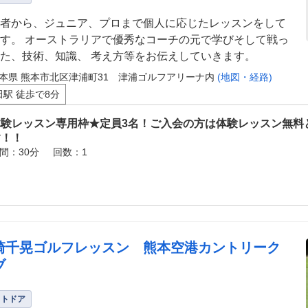
者から、ジュニア、プロまで個人に応じたレッスンをして
す。 オーストラリアで優秀なコーチの元で学びそして戦っ
た、技術、知識、 考え方等をお伝えしていきます。
本県 熊本市北区津浦町31 津浦ゴルフアリーナ内
(地図・経路)
田駅 徒歩で8分
体験レッスン専用枠★定員3名！ご入会の方は体験レッスン無料
す！！
間：30分
回数：1
崎千晃ゴルフレッスン 熊本空港カントリーク
ブ
ウトドア