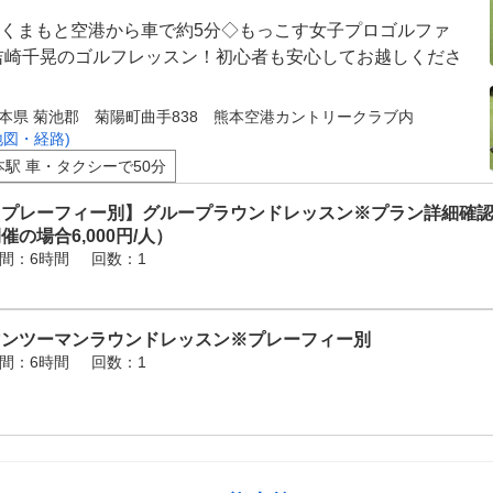
くまもと空港から車で約5分◇もっこす女子プロゴルファ
吉崎千晃のゴルフレッスン！初心者も安心してお越しくださ
本県 菊池郡 菊陽町曲手838 熊本空港カントリークラブ内
地図・経路)
本駅 車・タクシーで50分
【プレーフィー別】グループラウンドレッスン※プラン詳細確認
催の場合6,000円/人）
間：6時間
回数：1
マンツーマンラウンドレッスン※プレーフィー別
間：6時間
回数：1