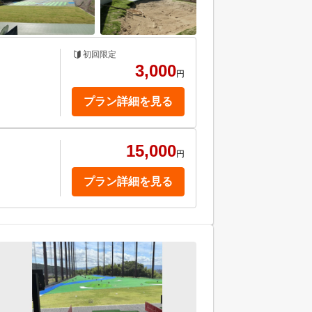
初回限定
！
3,000
円
プラン詳細を見る
15,000
円
プラン詳細を見る