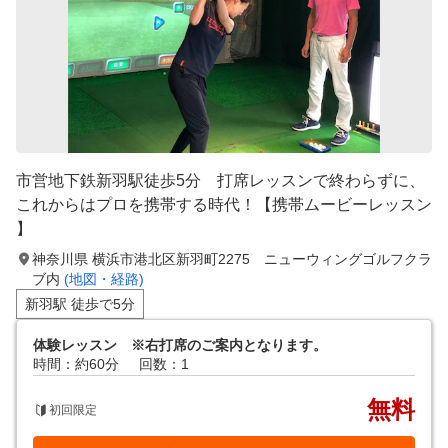
市営地下鉄新羽駅徒歩5分 打席レッスンで終わらずに、
これからはプロを携帯する時代！【携帯ムービーレッスン
】
神奈川県 横浜市港北区新羽町2275 ニューウィングゴルフクラ
ブ内
(地図・経路)
新羽駅 徒歩で5分
体験レッスン ※右打席のご案内となります。
時間：約60分
回数：1
無料
初回限定