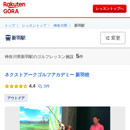
レッスントップへ
トップ
レッスントップ
神奈川県
新羽駅
新羽駅
変更
5
神奈川県新羽駅のゴルフレッスン施設
件
ネクストアークゴルフアカデミー 新羽校
4.4
3件
アウトドア