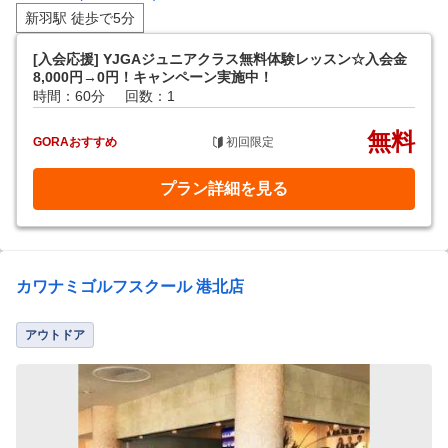
新羽駅 徒歩で5分
[入会応援] YJGAジュニアクラス無料体験レッスン☆入会金
8,000円→0円！キャンペーン実施中！
時間：60分
回数：1
無料
GORAおすすめ
初回限定
プラン詳細を見る
カワナミゴルフスクール 港北店
アウトドア