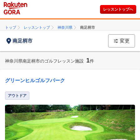
レッスントップへ
トップ
レッスントップ
神奈川県
南足柄市
南足柄市
変更
1
神奈川県南足柄市のゴルフレッスン施設
件
グリーンヒルゴルフパーク
アウトドア