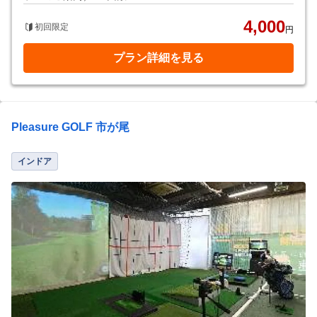
4,000
初回限定
円
プラン詳細を見る
Pleasure GOLF 市が尾
インドア