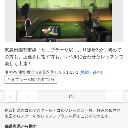
東急田園都市線「たまプラーザ駅」より徒歩3分◇初めて
の方も、上達を目指す方も、レベルに合わせたレッスンで
楽しく上達！
神奈川県 横浜市青葉区美しが丘1-13-1
(地図・経路)
たまプラーザ駅 徒歩で3分
1/1
神奈川県のゴルフスクール・ゴルフレッスン一覧。好みの条件や
地図からスクールやレッスンプランを探すことができます。
都道府県から探す