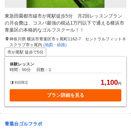
東急田園都市線市が尾駅徒歩5分 月2回レッスンプラン
の月会費は、コスパ最強の税込1万円以下で通える横浜市
青葉区の本格的なゴルフスクール！！
神奈川県 横浜市青葉区市ヶ尾町1162-7 セントラルフィットネ
スクラブ市ヶ尾内
(地図・経路)
市が尾駅 徒歩で5分
体験レッスン
時間：50分
回数：1
1,100
初回限定
円
プラン詳細を見る
青葉台ゴルフラボ