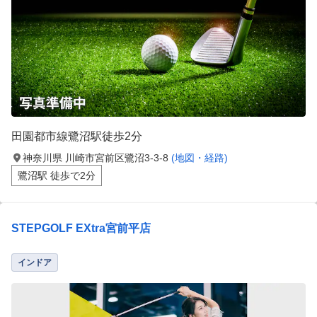
田園都市線鷺沼駅徒歩2分
神奈川県 川崎市宮前区鷺沼3-3-8
(地図・経路)
鷺沼駅 徒歩で2分
STEPGOLF EXtra宮前平店
インドア