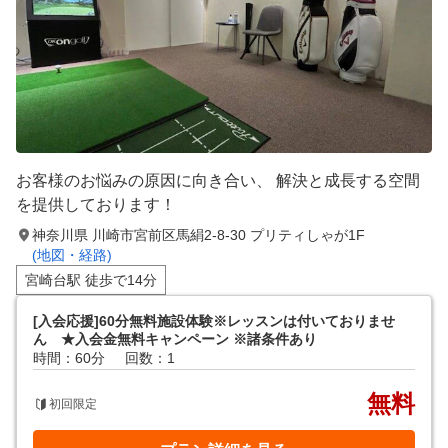
お客様のお悩みの原因に向き合い、 解決と成長する空間
を提供しております！
神奈川県 川崎市宮前区馬絹2-8-30 プリティしゃが1F
(地図・経路)
宮崎台駅 徒歩で14分
[入会応援]60分無料施設体験※レッスンは付いておりませ
ん ★入会金無料キャンペーン ※諸条件あり
時間：60分
回数：1
無料
初回限定