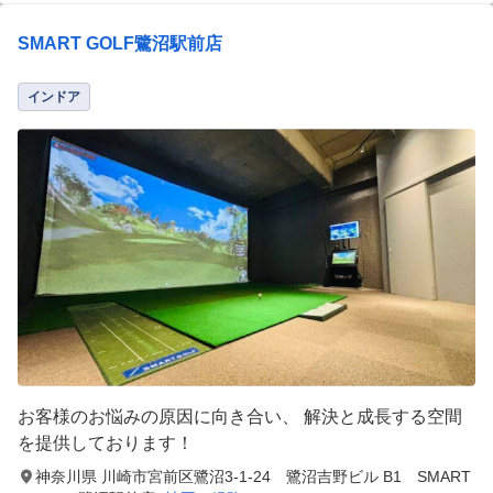
SMART GOLF鷺沼駅前店
インドア
お客様のお悩みの原因に向き合い、 解決と成長する空間
を提供しております！
神奈川県 川崎市宮前区鷺沼3-1-24 鷺沼吉野ビル B1 SMART