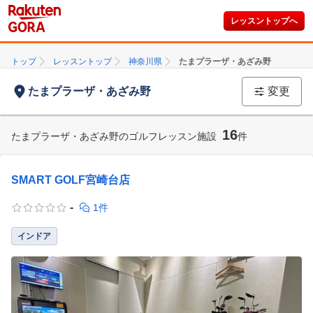
レッスントップへ
トップ
レッスントップ
神奈川県
たまプラーザ・あざみ野
たまプラーザ・あざみ野
変更
16
たまプラーザ・あざみ野のゴルフレッスン施設
件
SMART GOLF宮崎台店
-
1件
インドア