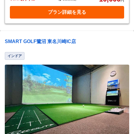
円
プラン詳細を見る
SMART GOLF鷺沼 東名川崎IC店
インドア