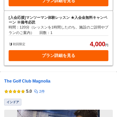
プラン詳細を見る
[入会応援]マンツーマン体験レッスン ★入会金無料キャンペ
ーン ※備考必読
時間：120分（レッスンを1時間したのち、施設のご説明やプ
ランのご案内）
回数：1
4,000
初回限定
円
プラン詳細を見る
The Golf Club Magnolia
5.0
2件
インドア