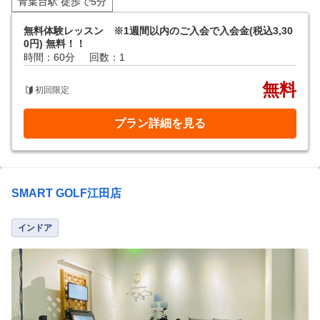
青葉台駅 徒歩で5分
無料体験レッスン ※1週間以内のご入会で入会金(税込3,30
0円) 無料！！
時間：60分
回数：1
無料
初回限定
プラン詳細を見る
SMART GOLF江田店
インドア