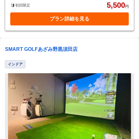
5,500
初回限定
円
プラン詳細を見る
SMART GOLFあざみ野黒須田店
インドア