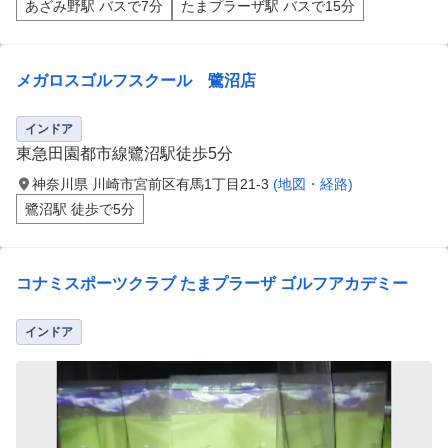
あざみ野駅 バスで7分
たまプラーザ駅 バスで15分
メガロスゴルフスクール 鷺沼店
インドア
東急田園都市線鷺沼駅徒歩5分
神奈川県 川崎市宮前区有馬1丁目21-3
(地図・経路)
鷺沼駅 徒歩で5分
コナミスポーツクラブ たまプラーザ ゴルフアカデミー
インドア