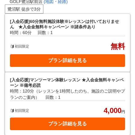
GOLF鷺沼駅前店
(地図・経路)
鷺沼駅 徒歩で3分
[入会応援]60分無料施設体験※レッスンは付いておりませ
ん ★入会金無料キャンペーン ※諸条件あり
時間：60分
回数：1
無料
初回限定
プラン詳細を見る
[入会応援]マンツーマン体験レッスン ★入会金無料キャンペ
ーン ※備考必読
時間：120分（レッスンを1時間したのち、施設のご説明やプ
ランのご案内）
回数：1
4,000
初回限定
円
プラン詳細を見る