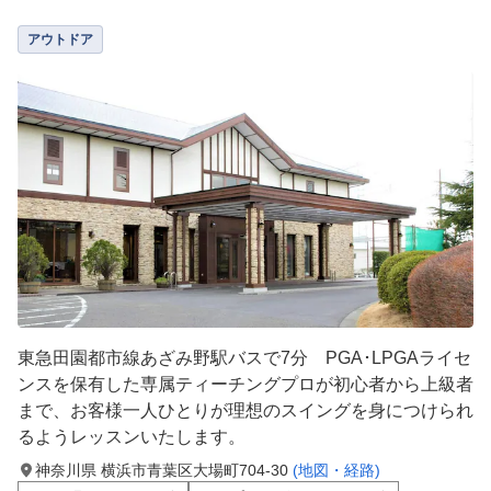
アウトドア
東急田園都市線あざみ野駅バスで7分 PGA･LPGAライセ
ンスを保有した専属ティーチングプロが初心者から上級者
まで、お客様一人ひとりが理想のスイングを身につけられ
るようレッスンいたします。
神奈川県 横浜市青葉区大場町704-30
(地図・経路)