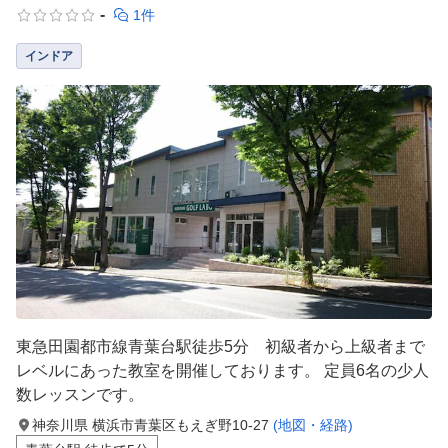
-
1件
インドア
東急田園都市線青葉台駅徒歩5分 初級者から上級者まで
レベルにあった教室を開催しております。 定員6名の少人
数レッスンです。
神奈川県 横浜市青葉区もえぎ野10-27
(地図・経路)