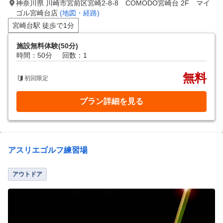
神奈川県 川崎市宮前区宮崎2-8-8 COMODO宮崎台 2F マイ
ゴル宮崎台店
(地図・経路)
宮崎台駅 徒歩で1分
施設無料体験(50分)
時間：50分
回数：1
無料
初回限定
プラン詳細を見る
アスリエゴルフ練習場
アウトドア