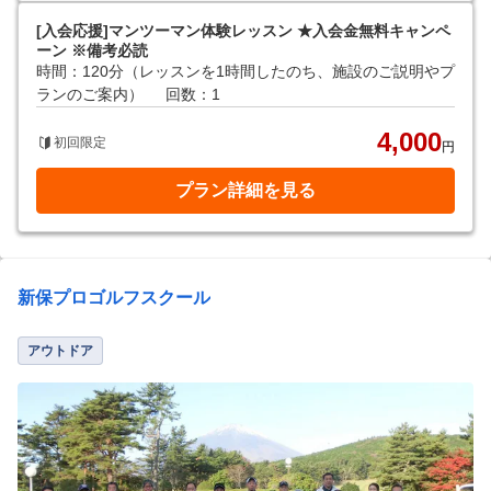
[入会応援]マンツーマン体験レッスン ★入会金無料キャンペ
ーン ※備考必読
時間：120分（レッスンを1時間したのち、施設のご説明やプ
ランのご案内）
回数：1
4,000
初回限定
円
プラン詳細を見る
新保プロゴルフスクール
アウトドア