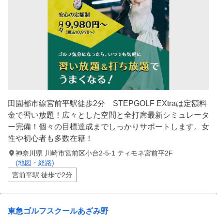
田園都市線宮前平駅徒歩2分 STEPGOLF EXtraは定額料
金で習い放題！広々とした空間と全打席最新シミュレータ
ー完備！個々の目標達成までしっかりサポートします。女
性や初心者も多数在籍！
神奈川県 川崎市宮前区小台2-5-1 ティモネ宮前平2F
(地図・経路)
宮前平駅 徒歩で2分
東急ゴルフスクールあざみ野