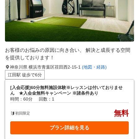
お客様のお悩みの原因に向き合い、 解決と成長する空間
を提供しております！
神奈川県 横浜市青葉区荏田西2-15-1
(地図・経路)
江田駅 徒歩で6分
[入会応援]60分無料施設体験※レッスンは付いておりませ
ん ★入会金無料キャンペーン ※諸条件あり
時間：60分
回数：1
無料
初回限定
プラン詳細を見る