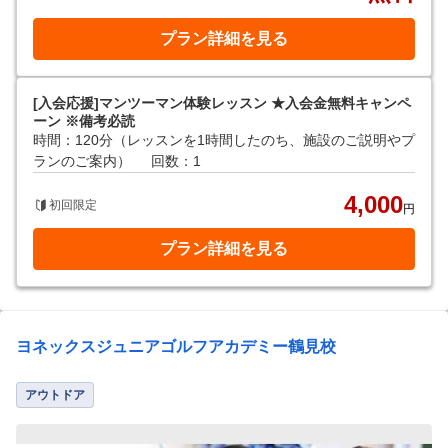
プラン詳細を見る
[入会応援]マンツーマン体験レッスン ★入会金無料キャンペ
ーン ※備考必読
時間：120分（レッスンを1時間したのち、施設のご説明やプ
ランのご案内）
回数：1
4,000
初回限定
円
プラン詳細を見る
ヨネックスジュニアゴルフアカデミー鶴見校
アウトドア