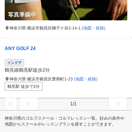
神奈川県 横浜市鶴見区獅子ケ谷2-14-1
(地図・経路)
ANY GOLF 24
インドア
鶴見線鶴見駅徒歩2分
神奈川県 横浜市鶴見区豊岡町1-23
(地図・経路)
鶴見駅 徒歩で2分
1/1
神奈川県のゴルフスクール・ゴルフレッスン一覧。好みの条件や
地図からスクールやレッスンプランを探すことができます。