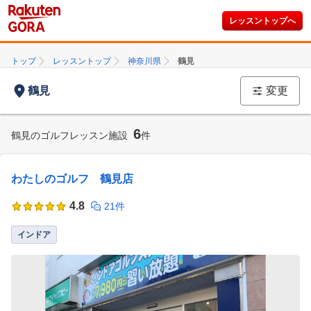
レッスントップへ
トップ
レッスントップ
神奈川県
鶴見
鶴見
変更
6
鶴見のゴルフレッスン施設
件
わたしのゴルフ 鶴見店
4.8
21件
インドア