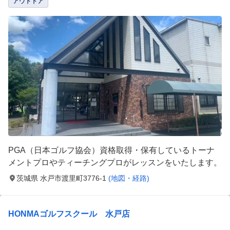
アウトドア
PGA（日本ゴルフ協会）資格取得・保有しているトーナ
メントプロやティーチングプロがレッスンをいたします。
茨城県 水戸市渡里町3776-1
(地図・経路)
HONMAゴルフスクール 水戸店