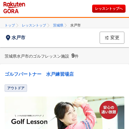
レッスントップへ
トップ
レッスントップ
茨城県
水戸市
水戸市
変更
9
茨城県水戸市のゴルフレッスン施設
件
ゴルフパートナー 水戸練習場店
アウトドア