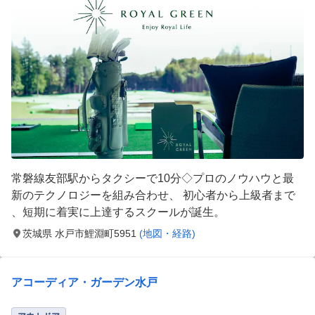
常磐線友部駅からタクシーで10分◇プロのノウハウと最
新のテクノロジーを組み合わせ、​ 初心者から上級者まで
、短期に着実に上達するスクールが誕生。
茨城県 水戸市鯉淵町5951
(地図・経路)
アコーディア・ガーデン水戸