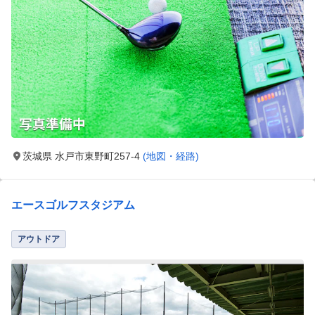
茨城県 水戸市東野町257-4
(地図・経路)
エースゴルフスタジアム
アウトドア