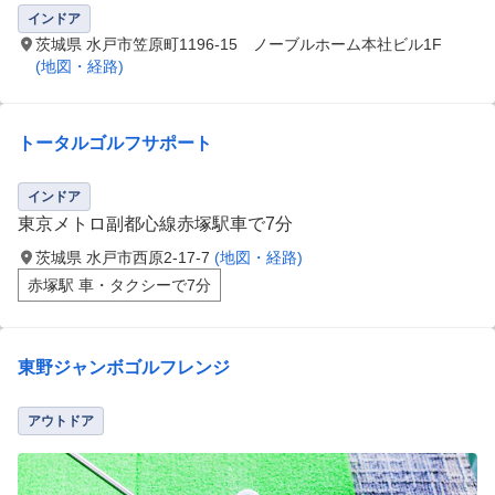
インドア
茨城県 水戸市笠原町1196-15 ノーブルホーム本社ビル1F
(地図・経路)
トータルゴルフサポート
インドア
東京メトロ副都心線赤塚駅車で7分
茨城県 水戸市西原2-17-7
(地図・経路)
赤塚駅 車・タクシーで7分
東野ジャンボゴルフレンジ
アウトドア