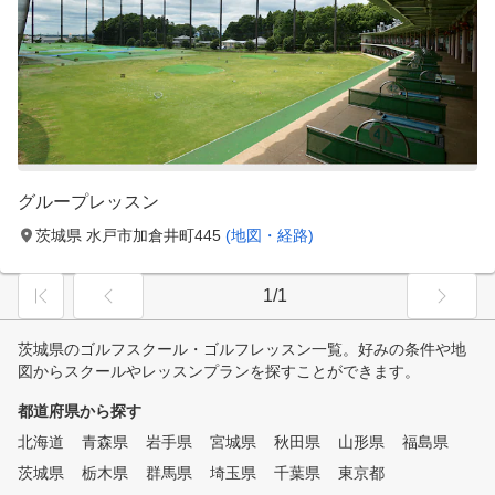
グループレッスン
茨城県 水戸市加倉井町445
(地図・経路)
1/1
茨城県のゴルフスクール・ゴルフレッスン一覧。好みの条件や地
図からスクールやレッスンプランを探すことができます。
都道府県から探す
北海道
青森県
岩手県
宮城県
秋田県
山形県
福島県
茨城県
栃木県
群馬県
埼玉県
千葉県
東京都