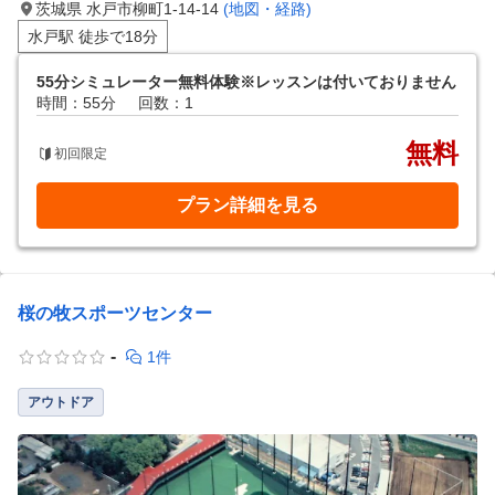
茨城県 水戸市柳町1-14-14
(地図・経路)
水戸駅 徒歩で18分
55分シミュレーター無料体験※レッスンは付いておりません
時間：55分
回数：1
無料
初回限定
プラン詳細を見る
桜の牧スポーツセンター
-
1件
アウトドア