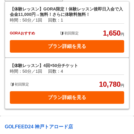
【体験レッスン】GORA限定！体験レッスン後即日入会で入
会金11,000円→無料！さらに体験料無料！
時間：50分／1回
回数：1
1,650
GORAおすすめ
初回限定
円
プラン詳細を見る
【体験レッスン】4回×50分チケット
時間：50分／1回
回数：4
10,780
初回限定
円
プラン詳細を見る
GOLFEED24 神戸トアロード店