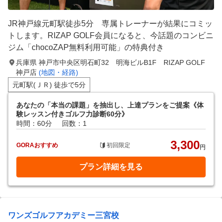
JR神戸線元町駅徒歩5分 専属トレーナーが結果にコミッ
トします。RIZAP GOLF会員になると、今話題のコンビニ
ジム「chocoZAP無料利用可能」の特典付き
兵庫県 神戸市中央区明石町32 明海ビルB1F RIZAP GOLF
神戸店
(地図・経路)
元町駅(ＪＲ) 徒歩で5分
あなたの「本当の課題」を抽出し、上達プランをご提案《体
験レッスン付きゴルフ力診断60分》
時間：60分
回数：1
3,300
GORAおすすめ
初回限定
円
プラン詳細を見る
ワンズゴルフアカデミー三宮校