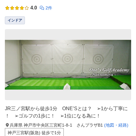
4.0
2件
インドア
JR三ノ宮駅から徒歩1分 ONE’Sとは？ ➢1から丁寧に
！ ➢ゴルフの1歩に！ ➢1位になる為に！
兵庫県 神戸市中央区三宮町1-8-1 さんプラザB1
(地図・経路)
神戸三宮駅(阪急) 徒歩で1分