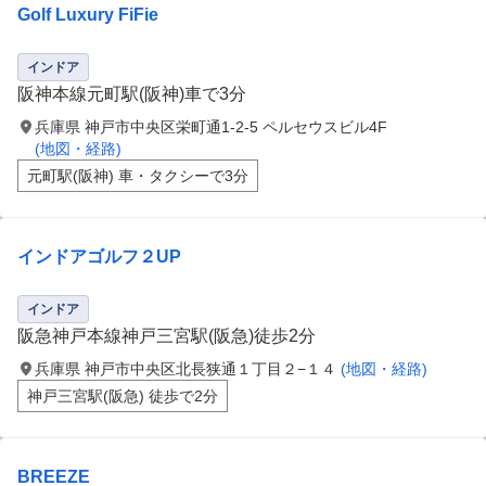
Golf Luxury FiFie
インドア
阪神本線元町駅(阪神)車で3分
兵庫県 神戸市中央区栄町通1-2-5 ペルセウスビル4F
(地図・経路)
元町駅(阪神) 車・タクシーで3分
インドアゴルフ２UP
インドア
阪急神戸本線神戸三宮駅(阪急)徒歩2分
兵庫県 神戸市中央区北長狭通１丁目２−１４
(地図・経路)
神戸三宮駅(阪急) 徒歩で2分
BREEZE