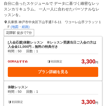
自分に合ったスケジュールで データに基づく緻密なレッ
スンカリキュラム。 一人一人に合わせたパーソナルなレ
ッスンを。
兵庫県 神戸市中央区下山手通7-5-11 ワコーレ山手フラッツ 1
F
(地図・経路)
花隈駅 徒歩で7分
[入会応援]体験レッスン ※レッスン受講当日ご入会の方は
入会金11,000円→無料の特典付き
時間：50
回数：1
3,300
GORAおすすめ
初回限定
円
プラン詳細を見る
体験レッスン
時間：50
回数：1
3,300
初回限定
円