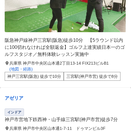
阪急神戸線神戸三宮駅(阪急)徒歩10分 【5ラウンド以内
に100切れなければ全額返金】ゴルフ上達実績日本一のゴ
ルフスタジオ／無料体験レッスン実施中
兵庫県 神戸市中央区山本通2丁目13-14 FIX213ビルB1
(地図・経路)
神戸三宮駅(阪急) 徒歩で10分
三宮駅(神戸市営) 徒歩で8分
アゼリア
インドア
神戸市営地下鉄西神・山手線三宮駅(神戸市営)徒歩7分
兵庫県 神戸市中央区山本通1-7-11 ドゥマンビル3F