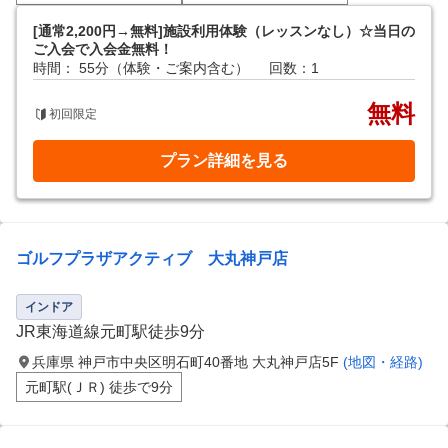
[通常2,200円→無料]施設利用体験（レッスンなし）☆当日の
ご入会で入会金無料！
時間： 55分（体験・ご案内含む）
回数：1
無料
初回限定
プラン詳細を見る
ゴルフプラザアクティブ 大丸神戸店
インドア
JR東海道線元町駅徒歩9分
兵庫県 神戸市中央区明石町40番地 大丸神戸店5F
(地図・経路)
元町駅(ＪＲ) 徒歩で9分