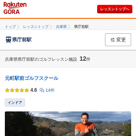
レッスントップへ
トップ
レッスントップ
兵庫県
県庁前駅
県庁前駅
変更
12
兵庫県県庁前駅のゴルフレッスン施設
件
元町駅前ゴルフスクール
4.6
14件
インドア