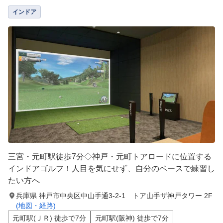
インドア
三宮・元町駅徒歩7分◇神戸・元町トアロードに位置する
インドアゴルフ！人目を気にせず、自分のペースで練習し
たい方へ
兵庫県 神戸市中央区中山手通3-2-1 トア山手ザ神戸タワー 2F
(地図・経路)
元町駅(ＪＲ) 徒歩で7分
元町駅(阪神) 徒歩で7分