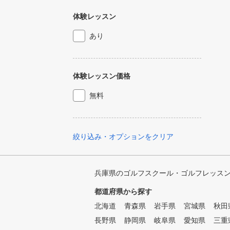
体験レッスン
あり
体験レッスン価格
無料
絞り込み・オプションをクリア
兵庫県のゴルフスクール・ゴルフレッス
都道府県から探す
北海道
青森県
岩手県
宮城県
秋田
長野県
静岡県
岐阜県
愛知県
三重