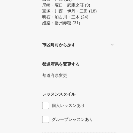
尼崎・塚口・武庫之荘
(9)
宝塚・川西・伊丹・三田
(18)
明石・加古川・三木
(24)
姫路・播州赤穂
(31)
市区町村から探す
都道府県を変更する
都道府県変更
レッスンスタイル
個人レッスンあり
グループレッスンあり