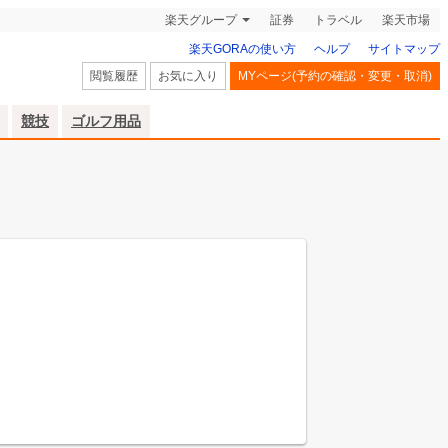
楽天グループ
証券
トラベル
楽天市場
楽天GORAの使い方
ヘルプ
サイトマップ
閲覧履歴
お気に入り
MYページ(予約の確認・変更・取消)
競技
ゴルフ用品