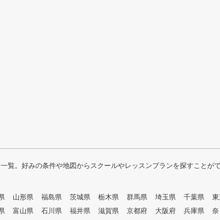
ン一覧。好みの条件や地図からスクールやレッスンプランを探すことが
県
山形県
福島県
茨城県
栃木県
群馬県
埼玉県
千葉県
東
県
富山県
石川県
福井県
滋賀県
京都府
大阪府
兵庫県
奈