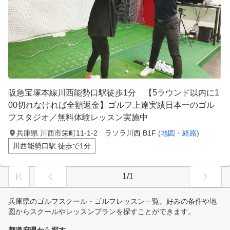
阪急宝塚本線川西能勢口駅徒歩1分 【5ラウンド以内に1
00切れなければ全額返金】ゴルフ上達実績日本一のゴル
フスタジオ／無料体験レッスン実施中
兵庫県 川西市栄町11-1-2 ラソラ川西 B1F
(地図・経路)
川西能勢口駅 徒歩で1分
1/1
兵庫県のゴルフスクール・ゴルフレッスン一覧。好みの条件や地
図からスクールやレッスンプランを探すことができます。