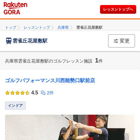
レッスントップへ
トップ
レッスントップ
兵庫県
雲雀丘花屋敷駅
雲雀丘花屋敷駅
変更
1
兵庫県雲雀丘花屋敷駅のゴルフレッスン施設
件
ゴルフパフォーマンス川西能勢口駅前店
4.5
2件
インドア