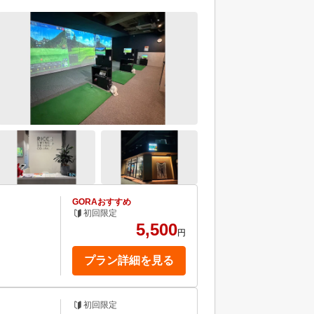
GORAおすすめ
初回限定
5,500
円
プラン詳細を見る
初回限定