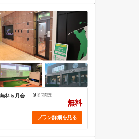
初回限定
金無料＆月会
無料
プラン詳細を見る