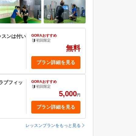
GORAおすすめ
ッスンは付い
初回限定
無料
プラン詳細を見る
GORAおすすめ
クラブフィッ
初回限定
5,000
円
プラン詳細を見る
レッスンプランをもっと見る