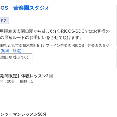
ICOS 苦楽園スタジオ
ンドア
甲陽線苦楽園口駅から徒歩6分◇RICOS-SDCではお客様の
の最短ルートのお手伝いをさせて頂けます。
庫県 西宮市南越木岩町5-18 ファイン苦楽園 RICOS 苦楽園スタジ
オ
(地図・経路)
楽園口駅 徒歩で6分
【期間限定】体験レッスン2回
間：20分
回数：1
ンツーマンレッスン50分