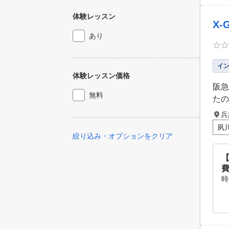
体験レッスン
X
あり
イ
体験レッスン価格
阪急
無料
たの
兵
夙
絞り込み・オプションをクリア
【
時