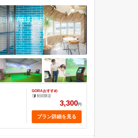
GORAおすすめ
初回限定
3,300
円
プラン詳細を見る