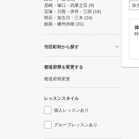
尼崎・塚口・武庫之荘
(9)
加
宝塚・川西・伊丹・三田
(18)
明石・加古川・三木
(24)
姫路・播州赤穂
(31)
時
市区町村から探す
都道府県を変更する
都道府県変更
レッスンスタイル
個人レッスンあり
グループレッスンあり