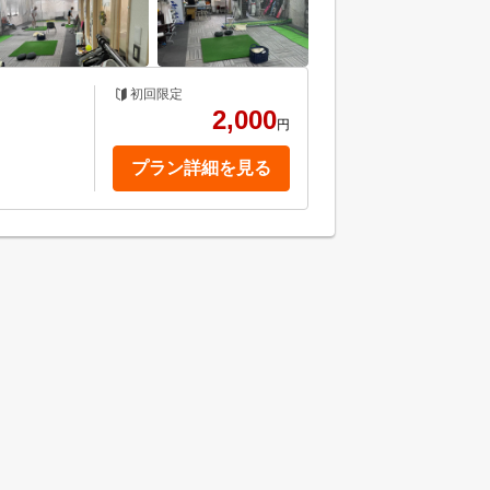
初回限定
2,000
円
プラン詳細を見る