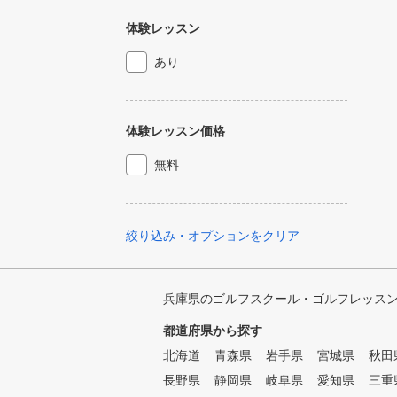
体験レッスン
あり
体験レッスン価格
無料
絞り込み・オプションをクリア
兵庫県のゴルフスクール・ゴルフレッス
都道府県から探す
北海道
青森県
岩手県
宮城県
秋田
長野県
静岡県
岐阜県
愛知県
三重