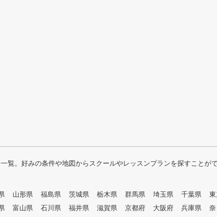
ン一覧。好みの条件や地図からスクールやレッスンプランを探すことが
県
山形県
福島県
茨城県
栃木県
群馬県
埼玉県
千葉県
東
県
富山県
石川県
福井県
滋賀県
京都府
大阪府
兵庫県
奈