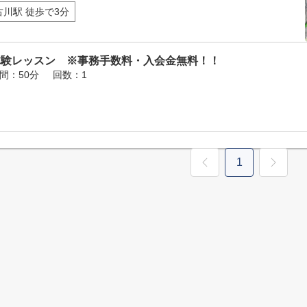
古川駅 徒歩で3分
体験レッスン ※事務手数料・入会金無料！！
間：50分
回数：1
1