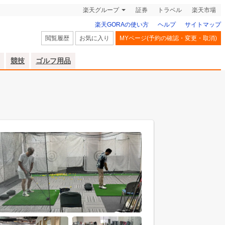
楽天グループ
証券
トラベル
楽天市場
楽天GORAの使い方
ヘルプ
サイトマップ
閲覧履歴
お気に入り
MYページ(予約の確認・変更・取消)
競技
ゴルフ用品