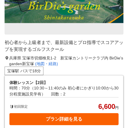
初心者から上級者まで、最新設備とプロ指導でスコアアッ
プを実現するゴルフスクール
兵庫県 宝塚市切畑検見1-2 新宝塚カントリークラブ内 BirDie's
garden新宝塚
(地図・経路)
宝塚駅 バスで18分
体験レッスン【2回】
時間：70分（10:30～11:40のみ 初心者にかぎり10:00から30
分程度施設見学有）
回数：2
6,600
初回限定
円
プラン詳細を見る