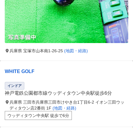
兵庫県 宝塚市山本南1-26-25
(地図・経路)
WHITE GOLF
インドア
神戸電鉄公園都市線ウッディタウン中央駅徒歩6分
兵庫県 三田市兵庫県三田市けやき台1丁目6-2 イオン三田ウッ
ディタウン店2番街 1F
(地図・経路)
ウッディタウン中央駅 徒歩で6分