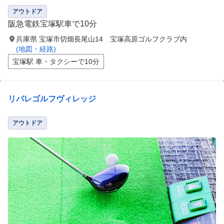
アウトドア
阪急電鉄宝塚駅車で10分
兵庫県 宝塚市切畑長尾山14 宝塚高原ゴルフクラブ内
(地図・経路)
宝塚駅 車・タクシーで10分
リバレゴルフヴィレッジ
アウトドア