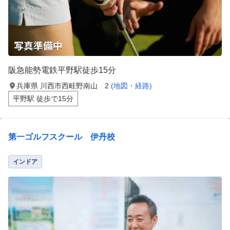
阪急能勢電鉄平野駅徒歩15分
兵庫県 川西市西畦野南山 2
(地図・経路)
平野駅 徒歩で15分
第一ゴルフスクール 伊丹校
インドア