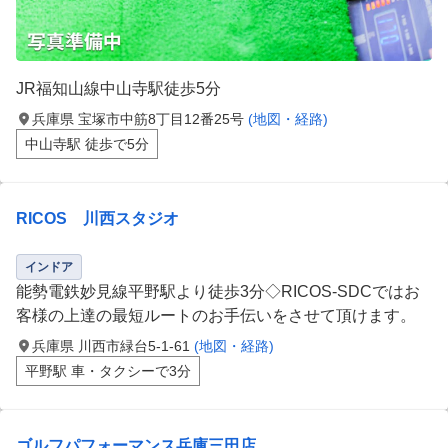
JR福知山線中山寺駅徒歩5分
兵庫県 宝塚市中筋8丁目12番25号
(地図・経路)
中山寺駅 徒歩で5分
RICOS 川西スタジオ
インドア
能勢電鉄妙見線平野駅より徒歩3分◇RICOS-SDCではお
客様の上達の最短ルートのお手伝いをさせて頂けます。
兵庫県 川西市緑台5-1-61
(地図・経路)
平野駅 車・タクシーで3分
ゴルフパフォーマンス兵庫三田店