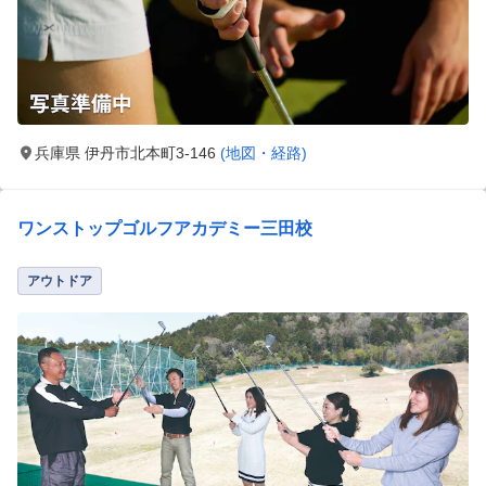
兵庫県 伊丹市北本町3-146
(地図・経路)
ワンストップゴルフアカデミー三田校
アウトドア