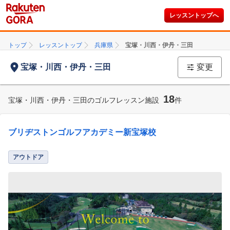
レッスントップへ
トップ
レッスントップ
兵庫県
宝塚・川西・伊丹・三田
宝塚・川西・伊丹・三田
変更
18
宝塚・川西・伊丹・三田のゴルフレッスン施設
件
ブリヂストンゴルフアカデミー新宝塚校
アウトドア