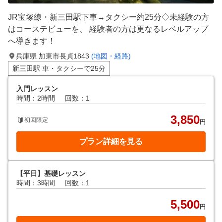
JR宝塚線・新三田駅下車→タクシー約25分◇未経験の方
はコーステビューを、 経験者の方は更なるレベルアップ
へ導きます！
兵庫県 加東市長貞1843
(地図・経路)
新三田駅 車・タクシーで25分
入門レッスン
時間：2時間
回数：1
3,850
初回限定
円
プラン詳細を見る
【平日】基礎レッスン
時間：3時間
回数：1
5,500
円