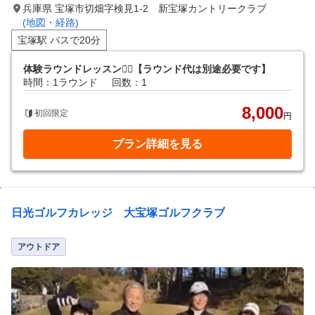
兵庫県 宝塚市切畑字検見1-2 新宝塚カントリークラブ
(地図・経路)
宝塚駅 バスで20分
体験ラウンドレッスン🏌️‍♂️【ラウンド代は別途必要です】
時間：1ラウンド
回数：1
8,000
初回限定
円
プラン詳細を見る
日光ゴルフカレッジ 大宝塚ゴルフクラブ
アウトドア