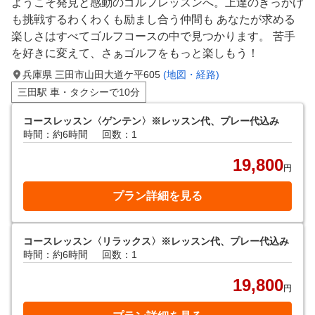
ようこそ発見と感動のゴルフレッスンへ。上達のきっかけ
も挑戦するわくわくも励まし合う仲間も あなたが求める
楽しさはすべてゴルフコースの中で見つかります。 苦手
を好きに変えて、さぁゴルフをもっと楽しもう！
兵庫県 三田市山田大道ケ平605
(地図・経路)
三田駅 車・タクシーで10分
コースレッスン〈ゲンテン〉※レッスン代、プレー代込み
時間：約6時間
回数：1
19,800
円
プラン詳細を見る
コースレッスン〈リラックス〉※レッスン代、プレー代込み
時間：約6時間
回数：1
19,800
円