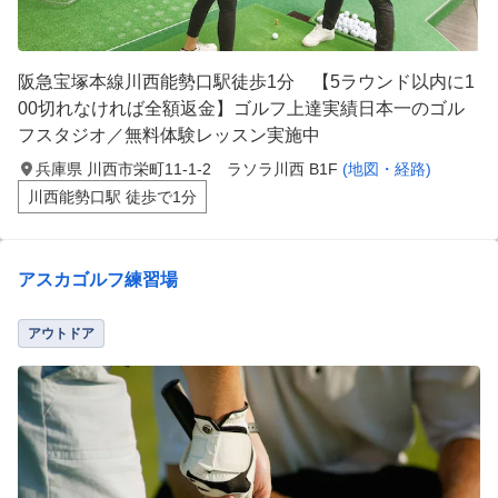
阪急宝塚本線川西能勢口駅徒歩1分 【5ラウンド以内に1
00切れなければ全額返金】ゴルフ上達実績日本一のゴル
フスタジオ／無料体験レッスン実施中
兵庫県 川西市栄町11-1-2 ラソラ川西 B1F
(地図・経路)
川西能勢口駅 徒歩で1分
アスカゴルフ練習場
アウトドア