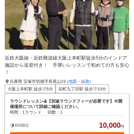
近鉄大阪線・近鉄難波線大阪上本町駅徒歩5分のインドア
施設から送迎付き！ 手厚いレッスンで初めての方も安心
！
兵庫県 宝塚市切畑字長尾山19
(地図・経路)
大阪上本町駅 徒歩で5分
谷町九丁目駅 徒歩で10分
ラウンドレッスン⛳【別途ラウンドフィーが必要です】※開
催場所について詳細ご確認ください。
時間：1ラウンド
回数：1
10,000
初回限定
円