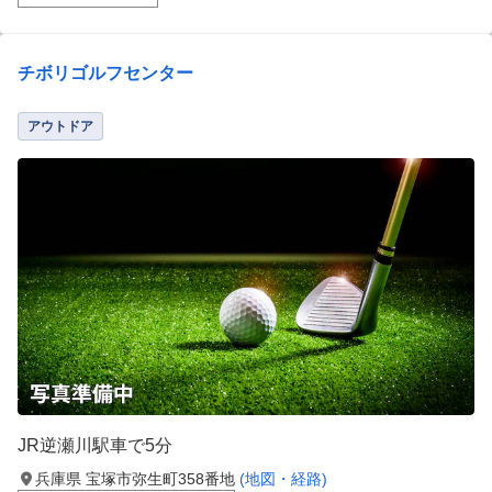
チボリゴルフセンター
アウトドア
JR逆瀬川駅車で5分
兵庫県 宝塚市弥生町358番地
(地図・経路)