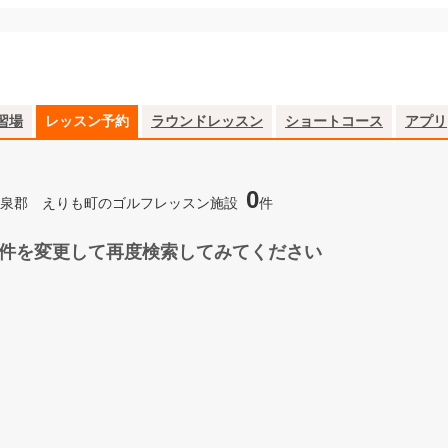
習場
レッスン予約
ラウンドレッスン
ショートコース
アプリ
0
泉郡 えりも町のゴルフレッスン施設
件
件を変更して再度検索してみてください