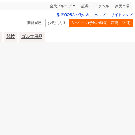
楽天グループ
証券
トラベル
楽天市場
楽天GORAの使い方
ヘルプ
サイトマップ
閲覧履歴
お気に入り
MYページ(予約の確認・変更・取消)
競技
ゴルフ用品