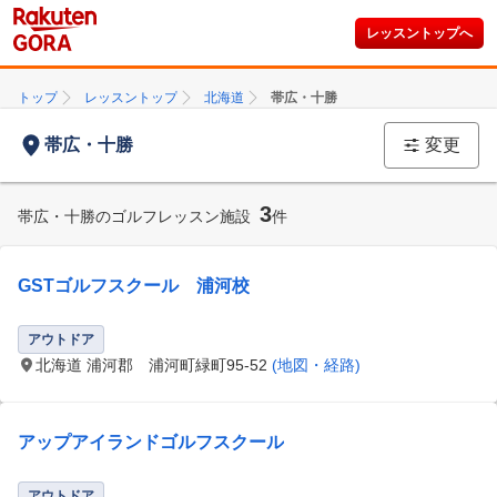
レッスントップへ
トップ
レッスントップ
北海道
帯広・十勝
帯広・十勝
変更
3
帯広・十勝のゴルフレッスン施設
件
GSTゴルフスクール 浦河校
アウトドア
北海道 浦河郡 浦河町緑町95-52
(地図・経路)
アップアイランドゴルフスクール
アウトドア