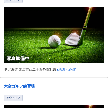
北海道 帯広市西二十五条南3-15
(地図・経路)
大空ゴルフ練習場
アウトドア