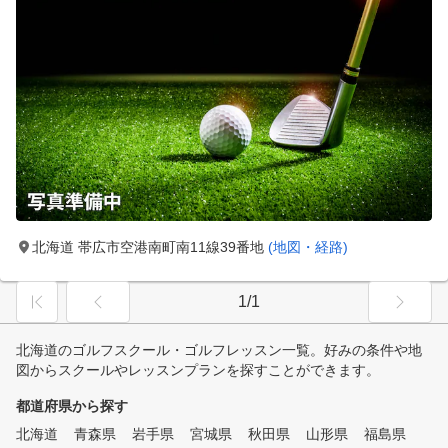
北海道 帯広市空港南町南11線39番地
(地図・経路)
1/1
北海道のゴルフスクール・ゴルフレッスン一覧。好みの条件や地
図からスクールやレッスンプランを探すことができます。
都道府県から探す
北海道
青森県
岩手県
宮城県
秋田県
山形県
福島県