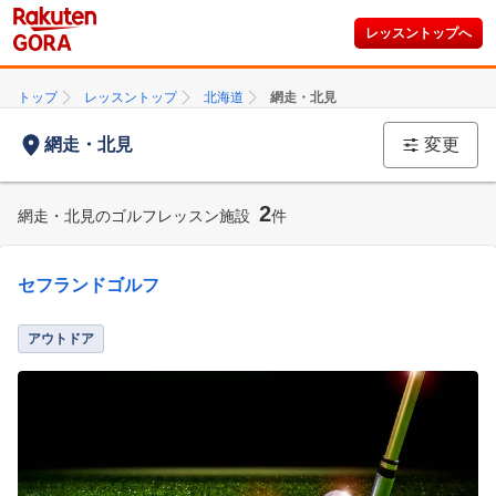
レッスントップへ
トップ
レッスントップ
北海道
網走・北見
網走・北見
変更
2
網走・北見のゴルフレッスン施設
件
セフランドゴルフ
アウトドア