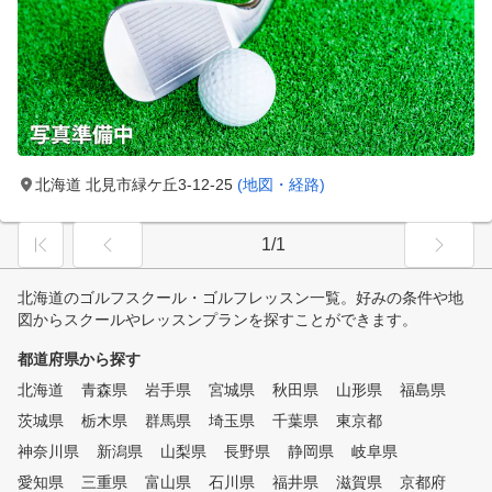
北海道 北見市緑ケ丘3-12-25
(地図・経路)
1/1
北海道のゴルフスクール・ゴルフレッスン一覧。好みの条件や地
図からスクールやレッスンプランを探すことができます。
都道府県から探す
北海道
青森県
岩手県
宮城県
秋田県
山形県
福島県
茨城県
栃木県
群馬県
埼玉県
千葉県
東京都
神奈川県
新潟県
山梨県
長野県
静岡県
岐阜県
愛知県
三重県
富山県
石川県
福井県
滋賀県
京都府