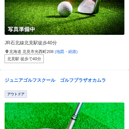
JR石北線北見駅徒歩40分
北海道 北見市光西町208
(地図・経路)
北見駅 徒歩で40分
ジュニアゴルフスクール ゴルフプラザオカムラ
アウトドア