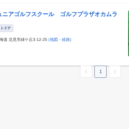
ュニアゴルフスクール ゴルフプラザオカムラ
ウトドア
海道 北見市緑ケ丘3-12-25
(地図・経路)
1