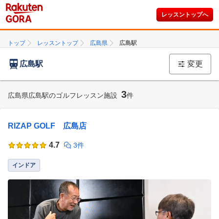
レッスントップへ
トップ
レッスントップ
広島県
広島駅
広島駅
変更
3
広島県広島駅のゴルフレッスン施設
件
RIZAP GOLF 広島店
4.7
3件
インドア