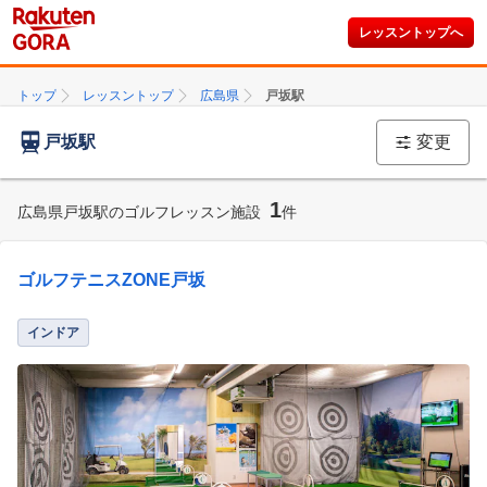
レッスントップへ
トップ
レッスントップ
広島県
戸坂駅
戸坂駅
変更
1
広島県戸坂駅のゴルフレッスン施設
件
ゴルフテニスZONE戸坂
インドア