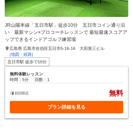
JR山陽本線「五日市駅」徒歩10分 五日市コイン通り沿
い 最新マシン×プロコーチレッスンで 最短最速スコアア
ップできるインドアゴルフ練習場
広島県 広島市佐伯区五日市5-16-16 大田第三ビル
(地図・経路)
五日市駅 徒歩で10分
無料体験レッスン
時間：5分
回数：1
無料
初回限定
プラン詳細を見る