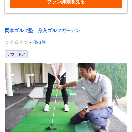
プラン詳細を見る
岡本ゴルフ塾 舟入ゴルフガーデン
-
1件
アウトドア