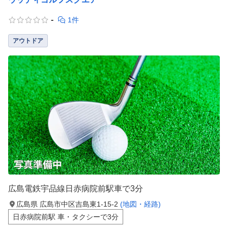
-
1件
アウトドア
広島電鉄宇品線日赤病院前駅車で3分
広島県 広島市中区吉島東1-15-2
(地図・経路)
日赤病院前駅 車・タクシーで3分