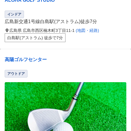
ALOHA GOLF STUDIO
インドア
広島新交通1号線白島駅(アストラム)徒歩7分
広島県 広島市西区楠木町3丁目11-1
(地図・経路)
白島駅(アストラム) 徒歩で7分
高陽ゴルフセンター
アウトドア