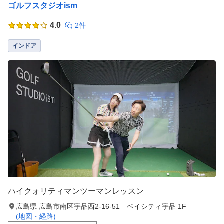
ゴルフスタジオism
4.0
2件
インドア
ハイクォリティマンツーマンレッスン
広島県 広島市南区宇品西2-16-51 ベイシティ宇品 1F
(地図・経路)