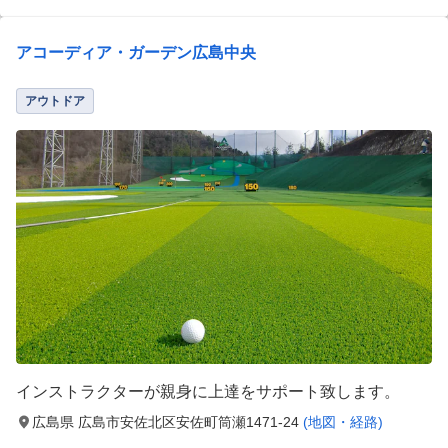
アコーディア・ガーデン広島中央
アウトドア
インストラクターが親身に上達をサポート致します。
広島県 広島市安佐北区安佐町筒瀬1471-24
(地図・経路)