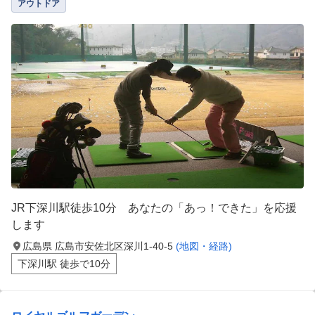
アウトドア
JR下深川駅徒歩10分 あなたの「あっ！できた」を応援
します
広島県 広島市安佐北区深川1-40-5
(地図・経路)
下深川駅 徒歩で10分