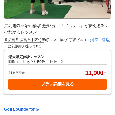
広島電鉄比治山橋駅徒歩8分 『ゴルタス』が伝える3つ
のわかるレッスン
広島県 広島市中区竹屋町1-13 第3八丁堀ビル 1F
(地図・経路)
比治山橋駅 徒歩で8分
楽天限定体験レッスン
時間：１回あたり50分
回数：2
11,000
初回限定
円
プラン詳細を見る
Golf Lounge for G