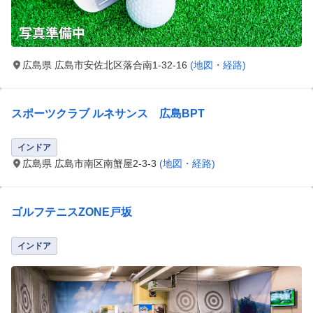
広島県 広島市安佐北区落合南1-32-16
(地図・経路)
スポーツクラブ ルネサンス 広島BPT
インドア
広島県 広島市南区南蟹屋2-3-3
(地図・経路)
ゴルフテニスZONE戸坂
インドア