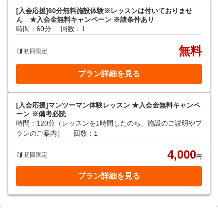
[入会応援]60分無料施設体験※レッスンは付いておりませ
ん ★入会金無料キャンペーン ※諸条件あり
時間：60分
回数：1
無料
初回限定
プラン詳細を見る
[入会応援]マンツーマン体験レッスン ★入会金無料キャンペ
ーン ※備考必読
時間：120分（レッスンを1時間したのち、施設のご説明やプ
ランのご案内）
回数：1
4,000
初回限定
円
プラン詳細を見る