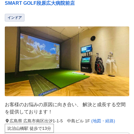
SMART GOLF段原広大病院前店
インドア
お客様のお悩みの原因に向き合い、 解決と成長する空間
を提供しております！
広島県 広島市南区出汐1-1-5 中島ビル 1F
(地図・経路)
比治山橋駅 徒歩で13分