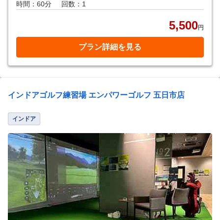
時間：60分
回数：1
5,500
円
プラン詳細を見る
インドアゴルフ練習場 エンパワーゴルフ 五日市店
インドア