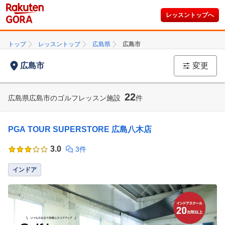
レッスントップへ
トップ
レッスントップ
広島県
広島市
広島市
変更
22
広島県広島市のゴルフレッスン施設
件
PGA TOUR SUPERSTORE 広島八木店
3.0
3件
インドア