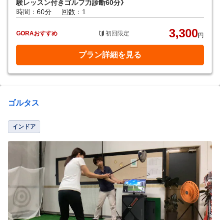
験レッスン付きゴルフ力診断60分》
時間：60分
回数：1
3,300
GORAおすすめ
初回限定
円
プラン詳細を見る
ゴルタス
インドア