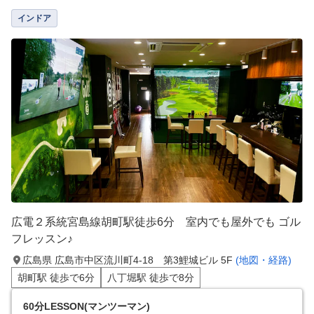
インドア
広電２系統宮島線胡町駅徒歩6分 室内でも屋外でも ゴル
フレッスン♪
広島県 広島市中区流川町4-18 第3鯉城ビル 5F
(地図・経路)
胡町駅 徒歩で6分
八丁堀駅 徒歩で8分
60分LESSON(マンツーマン)