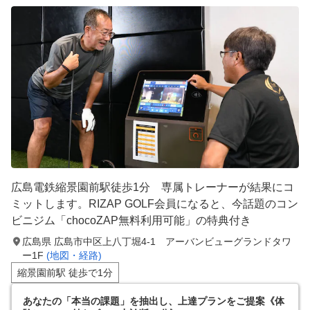
広島電鉄縮景園前駅徒歩1分 専属トレーナーが結果にコ
ミットします。RIZAP GOLF会員になると、今話題のコン
ビニジム「chocoZAP無料利用可能」の特典付き
広島県 広島市中区上八丁堀4-1 アーバンビューグランドタワ
ー1F
(地図・経路)
縮景園前駅 徒歩で1分
あなたの「本当の課題」を抽出し、上達プランをご提案《体