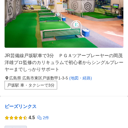
JR芸備線戸坂駅車で3分 ＰＧＡツアープレーヤーの岡茂
洋雄プロ監修のカリキュラムで初心者からシングルプレー
ヤーまでしっかりサポート
広島県 広島市東区戸坂数甲1-3-5
(地図・経路)
戸坂駅 車・タクシーで3分
ピーズリンクス
4.5
2件