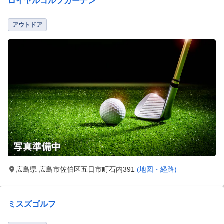
ロイヤルゴルフガーデン
アウトドア
広島県 広島市佐伯区五日市町石内391
(地図・経路)
ミスズゴルフ