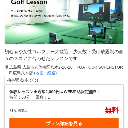
初心者や女性ゴルファー大歓迎 少人数・受け放題制の個
々のスコアに合わせたレッスンです！
広島県 広島市安佐南区八木2-16-10 PGA TOUR SUPERSTOR
E 広島八木店
(地図・経路)
梅林駅 徒歩で6分
体験レッスン★通常2,000円→WEB申込限定無料！
時間：60分
回数：1
無料
初回限定
プラン詳細を見る