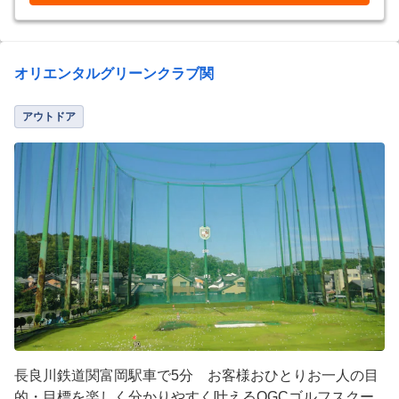
オリエンタルグリーンクラブ関
アウトドア
長良川鉄道関富岡駅車で5分 お客様おひとりお一人の目
的・目標を楽しく分かりやすく叶えるOGCゴルフスクー