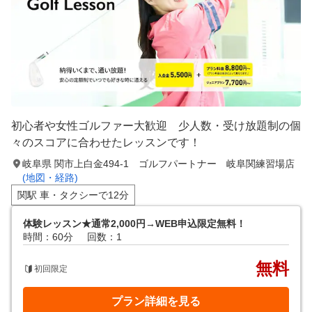
初心者や女性ゴルファー大歓迎 少人数・受け放題制の個
々のスコアに合わせたレッスンです！
岐阜県 関市上白金494-1 ゴルフパートナー 岐阜関練習場店
(地図・経路)
関駅 車・タクシーで12分
体験レッスン★通常2,000円→WEB申込限定無料！
時間：60分
回数：1
無料
初回限定
プラン詳細を見る