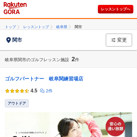
レッスントップへ
トップ
レッスントップ
岐阜県
関市
関市
変更
2
岐阜県関市のゴルフレッスン施設
件
ゴルフパートナー 岐阜関練習場店
4.5
2件
アウトドア