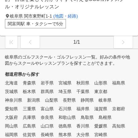
ル・オリジナルレッスン
岐阜県 関市東野町1-1
(地図・経路)
関富岡駅 車・タクシーで5分
1/1
岐阜県のゴルフスクール・ゴルフレッスン一覧。好みの条件や地
図からスクールやレッスンプランを探すことができます。
都道府県から探す
北海道
青森県
岩手県
宮城県
秋田県
山形県
福島県
茨城県
栃木県
群馬県
埼玉県
千葉県
東京都
神奈川県
新潟県
山梨県
長野県
静岡県
岐阜県
愛知県
三重県
富山県
石川県
福井県
滋賀県
京都府
大阪府
兵庫県
奈良県
和歌山県
鳥取県
島根県
岡山県
広島県
山口県
徳島県
香川県
愛媛県
高知県
福岡県
佐賀県
長崎県
熊本県
大分県
宮崎県