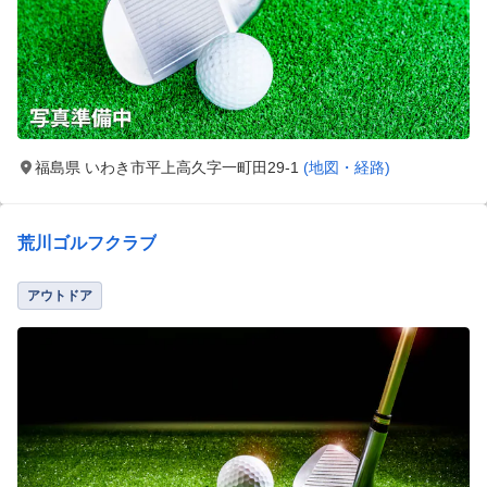
福島県 いわき市平上高久字一町田29-1
(地図・経路)
荒川ゴルフクラブ
アウトドア