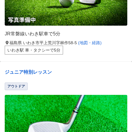
JR常磐線いわき駅車で5分
福島県 いわき市平上荒川字林作58-5
(地図・経路)
いわき駅 車・タクシーで5分
ジュニア特別レッスン
アウトドア