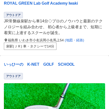
ROYAL GREEN Lab Golf Academy Iwaki
アウトドア
JR常磐線泉駅から車14分◇プロのノウハウと最新のテク
ノロジーを組み合わせ、​ 初心者から上級者まで、短期に
着実に上達するスクールが誕生。
福島県 いわき市小名浜岡小名馬上54
(地図・経路)
泉駅(ＪＲ) 車・タクシーで14分
いっひーの K-NET GOLF SCHOOL
アウトドア