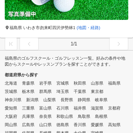
福島県 いわき市勿来町四沢伊勢林1
(地図・経路)
1/1
福島県のゴルフスクール・ゴルフレッスン一覧。好みの条件や地
図からスクールやレッスンプランを探すことができます。
都道府県から探す
北海道
青森県
岩手県
宮城県
秋田県
山形県
福島県
茨城県
栃木県
群馬県
埼玉県
千葉県
東京都
神奈川県
新潟県
山梨県
長野県
静岡県
岐阜県
愛知県
三重県
富山県
石川県
福井県
滋賀県
京都府
大阪府
兵庫県
奈良県
和歌山県
鳥取県
島根県
岡山県
広島県
山口県
徳島県
香川県
愛媛県
高知県