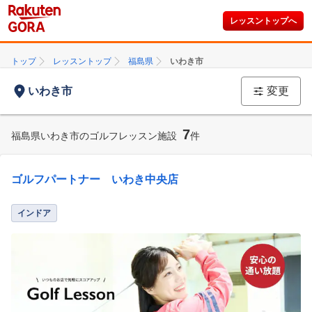
レッスントップへ
トップ
レッスントップ
福島県
いわき市
いわき市
変更
7
福島県いわき市のゴルフレッスン施設
件
ゴルフパートナー いわき中央店
インドア