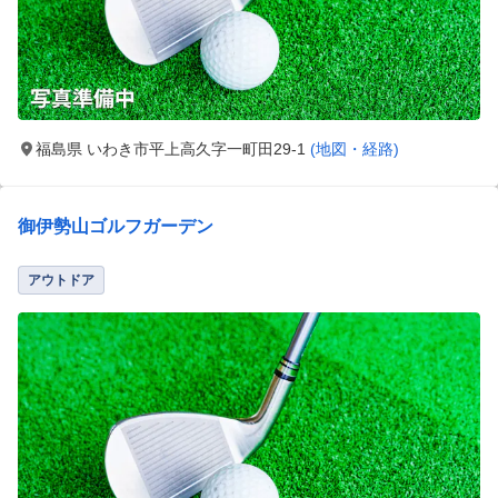
福島県 いわき市平上高久字一町田29-1
(地図・経路)
御伊勢山ゴルフガーデン
アウトドア