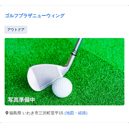
ゴルフプラザニューウィング
アウトドア
福島県 いわき市三沢町堂平15
(地図・経路)