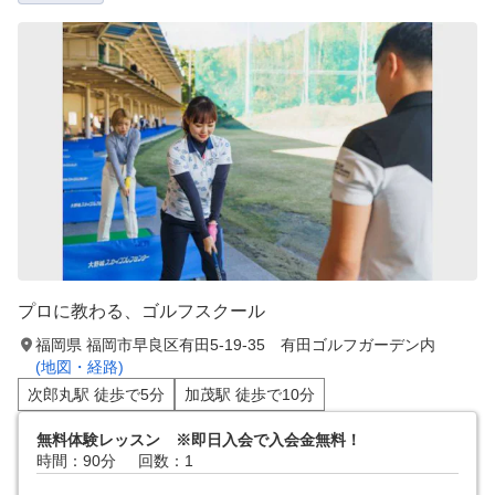
プロに教わる、ゴルフスクール
福岡県 福岡市早良区有田5-19‐35 有田ゴルフガーデン内
(地図・経路)
次郎丸駅 徒歩で5分
加茂駅 徒歩で10分
無料体験レッスン ※即日入会で入会金無料！
時間：90分
回数：1