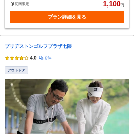
1,100
初回限定
円
プラン詳細を見る
ブリヂストンゴルフプラザ七隈
4.0
6件
アウトドア