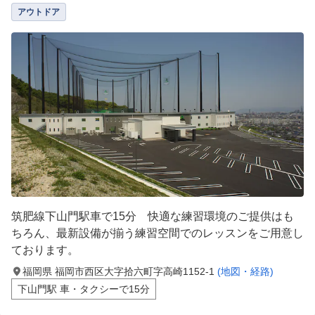
アウトドア
筑肥線下山門駅車で15分 快適な練習環境のご提供はも
ちろん、最新設備が揃う練習空間でのレッスンをご用意し
ております。
福岡県 福岡市西区大字拾六町字高崎1152-1
(地図・経路)
下山門駅 車・タクシーで15分