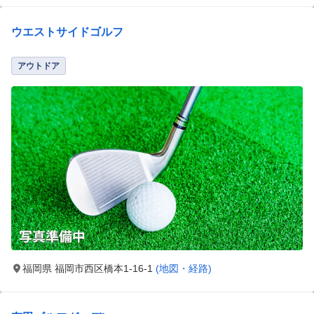
ウエストサイドゴルフ
アウトドア
福岡県 福岡市西区橋本1-16-1
(地図・経路)