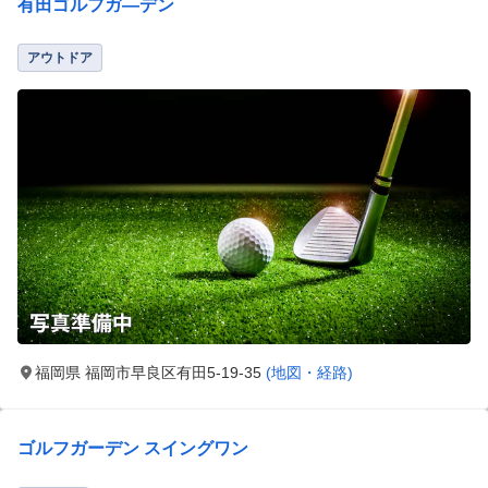
有田ゴルフガ―デン
アウトドア
福岡県 福岡市早良区有田5-19-35
(地図・経路)
ゴルフガーデン スイングワン