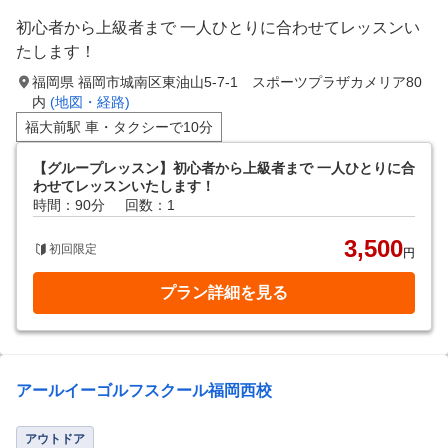
初心者から上級者まで 一人ひとりに合わせてレッスンい
たします！
福岡県 福岡市城南区東油山5-7-1 スポーツプラザカメリア80
内
(地図・経路)
福大前駅 車・タクシーで10分
【グループレッスン】初心者から上級者まで 一人ひとりに合
わせてレッスンいたします！
時間：90分
回数：1
3,500
初回限定
円
プラン詳細を見る
アールイーゴルフスクール福岡西校
アウトドア