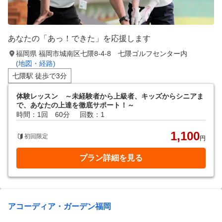
あなたの「あっ！できた」を応援します
福岡県 福岡市城南区七隈8-4-8 七隈ゴルフセンター内
(地図・経路)
七隈駅 徒歩で3分
体験レッスン ～未経験者から上級者、キッズからシニアま
で、あなたの上達を徹底サポート！～
時間：1回 60分
回数：1
1,100
初回限定
円
プラン詳細を見る
アコーディア・ガーデン福岡