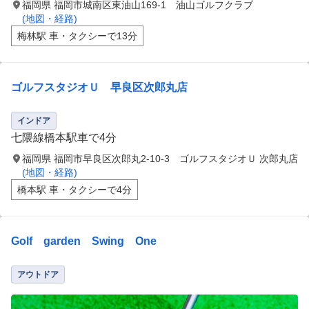
福岡県 福岡市城南区東油山169-1 油山ゴルフクラブ
(地図・経路)
梅林駅 車・タクシーで13分
ゴルフスタジオＵ 早良区次郎丸店
インドア
七隈線橋本駅車で4分
福岡県 福岡市早良区次郎丸2-10-3 ゴルフスタジオＵ 次郎丸店
(地図・経路)
橋本駅 車・タクシーで4分
Golf garden Swing One
アウトドア