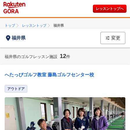
レッスントップへ
トップ
レッスントップ
福井県
福井県
変更
12
福井県のゴルフレッスン施設
件
へたっぴゴルフ教室 藤島ゴルフセンター校
アウトドア