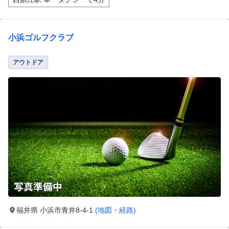
小浜ゴルフクラブ
アウトドア
福井県 小浜市青井8-4-1
(地図・経路)