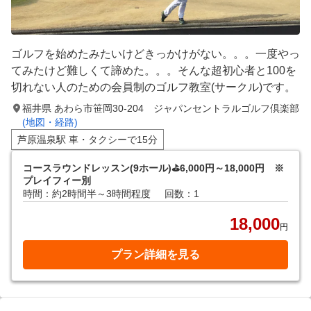
ゴルフを始めたみたいけどきっかけがない。。。一度やっ
てみたけど難しくて諦めた。。。そんな超初心者と100を
切れない人のための会員制のゴルフ教室(サークル)です。
福井県 あわら市笹岡30-204 ジャパンセントラルゴルフ倶楽部
(地図・経路)
芦原温泉駅 車・タクシーで15分
コースラウンドレッスン(9ホール)⛳️6,000円～18,000円 ※
プレイフィー別
時間：約2時間半～3時間程度
回数：1
18,000
円
プラン詳細を見る