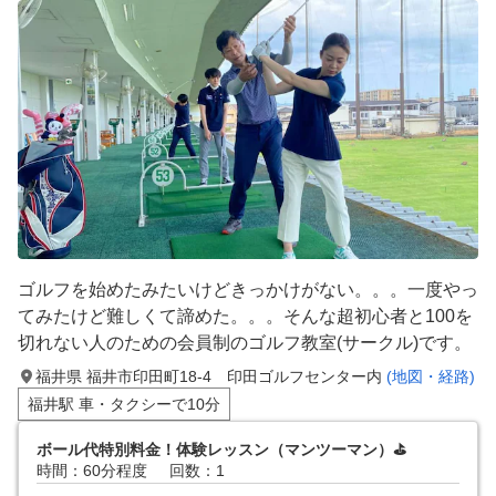
ゴルフを始めたみたいけどきっかけがない。。。一度やっ
てみたけど難しくて諦めた。。。そんな超初心者と100を
切れない人のための会員制のゴルフ教室(サークル)です。
福井県 福井市印田町18-4 印田ゴルフセンター内
(地図・経路)
福井駅 車・タクシーで10分
ボール代特別料金！体験レッスン（マンツーマン）⛳️
時間：60分程度
回数：1