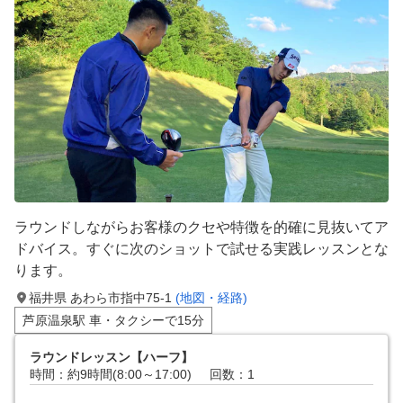
ラウンドしながらお客様のクセや特徴を的確に見抜いてア
ドバイス。すぐに次のショットで試せる実践レッスンとな
ります。
福井県 あわら市指中75-1
(地図・経路)
芦原温泉駅 車・タクシーで15分
ラウンドレッスン【ハーフ】
時間：約9時間(8:00～17:00)
回数：1