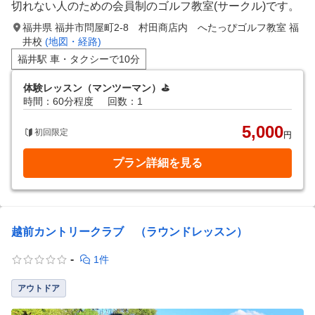
切れない人のための会員制のゴルフ教室(サークル)です。
福井県 福井市問屋町2-8 村田商店内 へたっぴゴルフ教室 福
井校
(地図・経路)
福井駅 車・タクシーで10分
体験レッスン（マンツーマン）⛳️
時間：60分程度
回数：1
5,000
初回限定
円
プラン詳細を見る
越前カントリークラブ （ラウンドレッスン）
-
1件
アウトドア