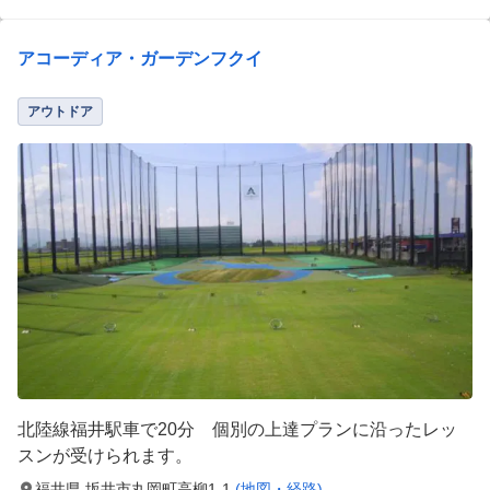
アコーディア・ガーデンフクイ
アウトドア
北陸線福井駅車で20分 個別の上達プランに沿ったレッ
スンが受けられます。
福井県 坂井市丸岡町高柳1-1
(地図・経路)