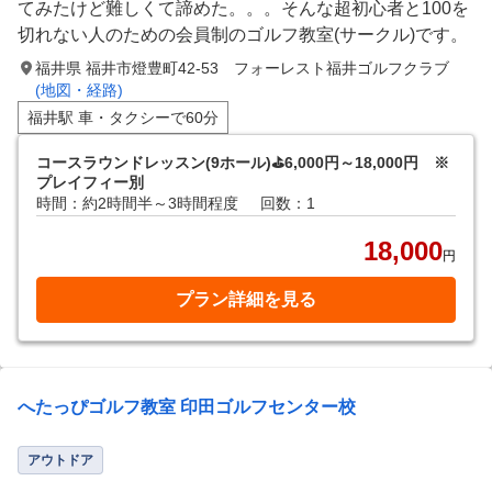
てみたけど難しくて諦めた。。。そんな超初心者と100を
切れない人のための会員制のゴルフ教室(サークル)です。
福井県 福井市燈豊町42-53 フォーレスト福井ゴルフクラブ
(地図・経路)
福井駅 車・タクシーで60分
コースラウンドレッスン(9ホール)⛳️6,000円～18,000円 ※
プレイフィー別
時間：約2時間半～3時間程度
回数：1
18,000
円
プラン詳細を見る
へたっぴゴルフ教室 印田ゴルフセンター校
アウトドア