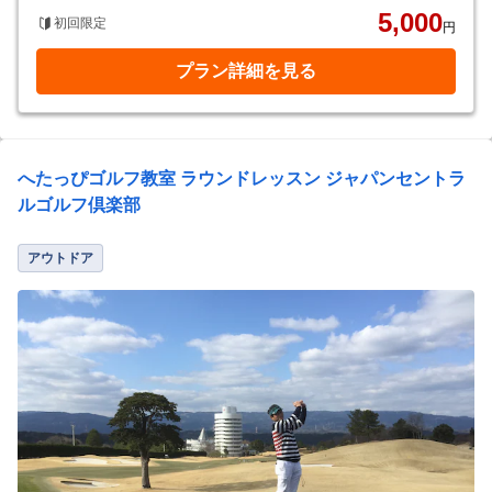
5,000
初回限定
円
プラン詳細を見る
へたっぴゴルフ教室 ラウンドレッスン ジャパンセントラ
ルゴルフ倶楽部
アウトドア