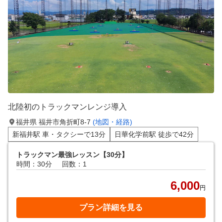
北陸初のトラックマンレンジ導入
福井県 福井市角折町8-7
(地図・経路)
新福井駅 車・タクシーで13分
日華化学前駅 徒歩で42分
トラックマン最強レッスン【30分】
時間：30分
回数：1
6,000
円
プラン詳細を見る