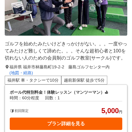
ゴルフを始めたみたいけどきっかけがない。。。一度やっ
てみたけど難しくて諦めた。。。そんな超初心者と100を
切れない人のための会員制のゴルフ教室(サークル)です。
福井県 福井市林藤島町19-2-2 藤島ゴルフセンター内
(地図・経路)
福井駅 車・タクシーで10分
越前新保駅 徒歩で5分
ボール代特別料金！体験レッスン（マンツーマン）⛳️
時間：60分程度
回数：1
5,000
初回限定
円
プラン詳細を見る