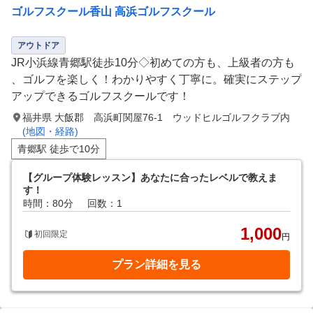
ゴルフスクール香山 高浜ゴルフスクール
アウトドア
JR小浜線青郷駅徒歩10分◇初めての方も、上級者の方も
、ゴルフを楽しく！わかりやすく丁寧に。確実にステップ
アップできるゴルフスクールです！
福井県 大飯郡 高浜町関屋76-1 ウッドヒルゴルフクラブ内
(地図・経路)
青郷駅 徒歩で10分
【グループ体験レッスン】あなたに合ったレベルで教えま
す！
時間：80分
回数：1
1,000
初回限定
円
プラン詳細を見る