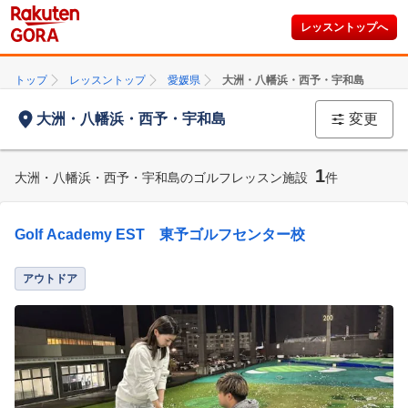
レッスントップへ
トップ
レッスントップ
愛媛県
大洲・八幡浜・西予・宇和島
大洲・八幡浜・西予・宇和島
変更
1
大洲・八幡浜・西予・宇和島のゴルフレッスン施設
件
Golf Academy EST 東予ゴルフセンター校
アウトドア