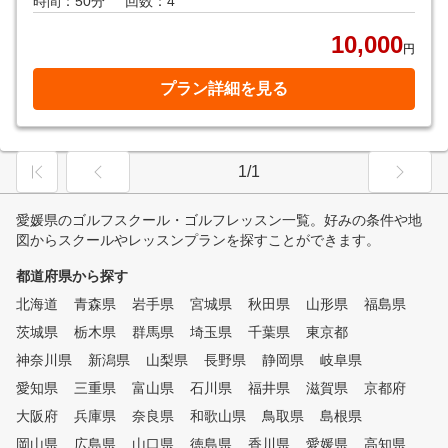
時間：50分
回数：4
10,000
円
プラン詳細を見る
1/1
愛媛県のゴルフスクール・ゴルフレッスン一覧。好みの条件や地
図からスクールやレッスンプランを探すことができます。
都道府県から探す
北海道
青森県
岩手県
宮城県
秋田県
山形県
福島県
茨城県
栃木県
群馬県
埼玉県
千葉県
東京都
神奈川県
新潟県
山梨県
長野県
静岡県
岐阜県
愛知県
三重県
富山県
石川県
福井県
滋賀県
京都府
大阪府
兵庫県
奈良県
和歌山県
鳥取県
島根県
岡山県
広島県
山口県
徳島県
香川県
愛媛県
高知県