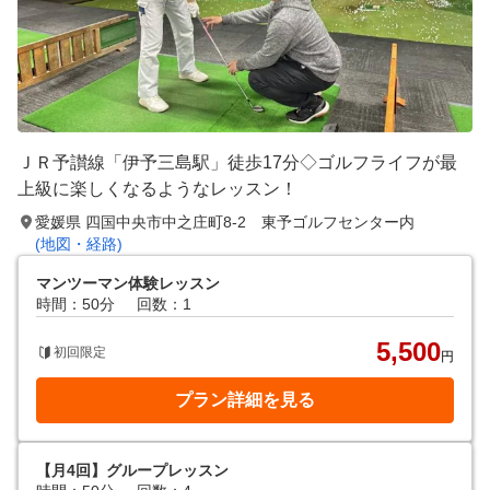
ＪＲ予讃線「伊予三島駅」徒歩17分◇ゴルフライフが最
上級に楽しくなるようなレッスン！
愛媛県 四国中央市中之庄町8-2 東予ゴルフセンター内
(地図・経路)
マンツーマン体験レッスン
時間：50分
回数：1
5,500
初回限定
円
プラン詳細を見る
【月4回】グループレッスン