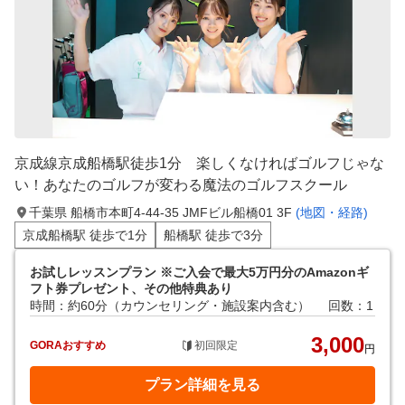
京成線京成船橋駅徒歩1分 楽しくなければゴルフじゃな
い！あなたのゴルフが変わる魔法のゴルフスクール
千葉県 船橋市本町4-44-35 JMFビル船橋01 3F
(地図・経路)
京成船橋駅 徒歩で1分
船橋駅 徒歩で3分
お試しレッスンプラン ※ご入会で最大5万円分のAmazonギ
フト券プレゼント、その他特典あり
時間：約60分（カウンセリング・施設案内含む）
回数：1
3,000
GORAおすすめ
初回限定
円
プラン詳細を見る