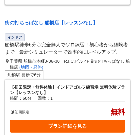
街の打ちっぱなし 船橋店【レッスンなし】
インドア
船橋駅徒歩6分◇完全無人でソロ練習！初心者から経験者
まで。最新シミュレーターで効率的にレベルアップ。
千葉県 船橋市本町3-36-30 R.I.C.ビル 4F 街の打ちっぱなし 船
橋店
(地図・経路)
船橋駅 徒歩で6分
【初回限定・無料体験】インドアゴルフ練習場 無料体験プラ
ン【レッスンなし】
時間：60分
回数：1
無料
初回限定
プラン詳細を見る