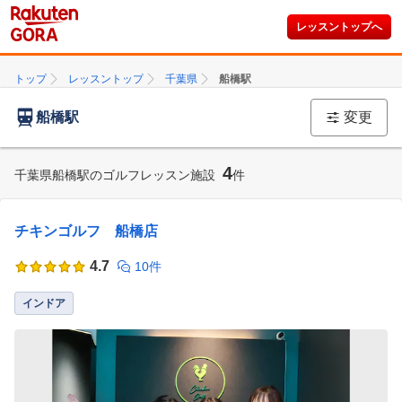
レッスントップへ
トップ
レッスントップ
千葉県
船橋駅
船橋駅
変更
4
千葉県船橋駅のゴルフレッスン施設
件
チキンゴルフ 船橋店
4.7
10件
インドア