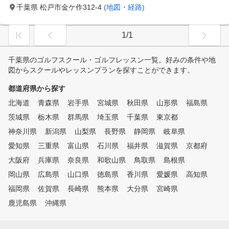
千葉県 松戸市金ケ作312-4
(地図・経路)
1/1
千葉県のゴルフスクール・ゴルフレッスン一覧。好みの条件や地
図からスクールやレッスンプランを探すことができます。
都道府県から探す
北海道
青森県
岩手県
宮城県
秋田県
山形県
福島県
茨城県
栃木県
群馬県
埼玉県
千葉県
東京都
神奈川県
新潟県
山梨県
長野県
静岡県
岐阜県
愛知県
三重県
富山県
石川県
福井県
滋賀県
京都府
大阪府
兵庫県
奈良県
和歌山県
鳥取県
島根県
岡山県
広島県
山口県
徳島県
香川県
愛媛県
高知県
福岡県
佐賀県
長崎県
熊本県
大分県
宮崎県
鹿児島県
沖縄県