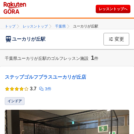
レッスントップへ
トップ
レッスントップ
千葉県
ユーカリが丘駅
ユーカリが丘駅
変更
1
千葉県ユーカリが丘駅のゴルフレッスン施設
件
ステップゴルフプラスユーカリが丘店
3.7
3件
インドア