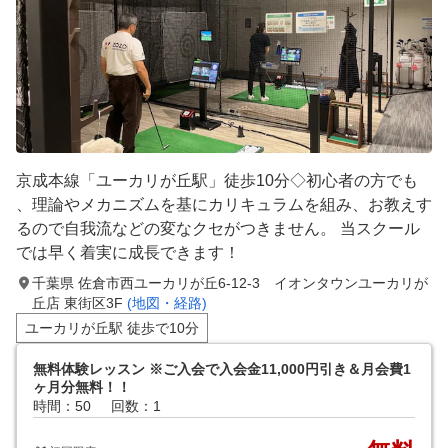
京成本線「ユーカリが丘駅」徒歩10分◇初心者の方でも
、理論やメカニズムを基にカリキュラムを組み、お教えす
るので自我流などの変なクセがつきません。 当スクール
では早く着実に成長できます！
千葉県 佐倉市西ユーカリが丘6-12-3 イオンタウンユーカリが
丘店 東街区3F
(地図・経路)
ユーカリが丘駅 徒歩で10分
無料体験レッスン ※ご入会で入会金11,000円引き＆月会費1
ヶ月分無料！！
時間：50
回数：1