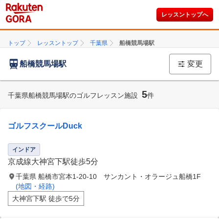
レッスントップへ
トップ
レッスントップ
千葉県
船橋競馬場駅
船橋競馬場駅
変更
5
千葉県船橋競馬場駅のゴルフレッスン施設
件
ゴルフスクールDuck
インドア
京成線大神宮下駅徒歩5分
千葉県 船橋市宮本1-20-10 サンカント・オラージュ船橋1F
(地図・経路)
大神宮下駅 徒歩で5分