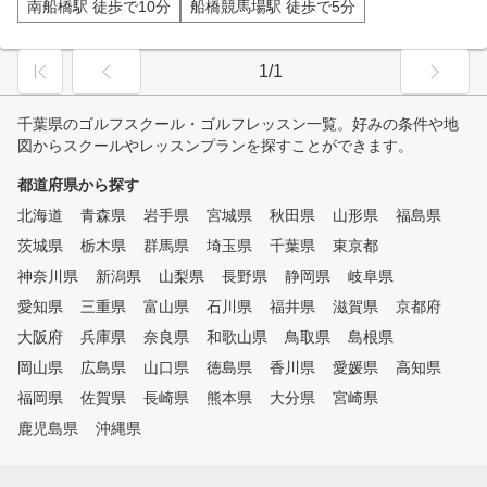
南船橋駅 徒歩で10分
船橋競馬場駅 徒歩で5分
1/1
千葉県のゴルフスクール・ゴルフレッスン一覧。好みの条件や地
図からスクールやレッスンプランを探すことができます。
都道府県から探す
北海道
青森県
岩手県
宮城県
秋田県
山形県
福島県
茨城県
栃木県
群馬県
埼玉県
千葉県
東京都
神奈川県
新潟県
山梨県
長野県
静岡県
岐阜県
愛知県
三重県
富山県
石川県
福井県
滋賀県
京都府
大阪府
兵庫県
奈良県
和歌山県
鳥取県
島根県
岡山県
広島県
山口県
徳島県
香川県
愛媛県
高知県
福岡県
佐賀県
長崎県
熊本県
大分県
宮崎県
鹿児島県
沖縄県