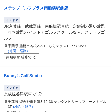
ステップゴルフプラス南船橋駅前店
インドア
JR京葉線・武蔵野線 南船橋駅直結！定額制の通い放題
・打ち放題の インドアゴルフスクールなら、ステップゴ
ルフ！
千葉県 船橋市若松2-2-1 ららテラスTOKYO-BAY 2F
(地図・経路)
南船橋駅 徒歩で0分
Bunny’s Golf Studio
インドア
京成線谷津駅車で1分
千葉県 習志野市谷津3-12-36 ヤングスピリッツファーストビル
3F
(地図・経路)