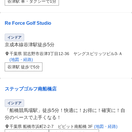
谷津駅 車・タクシーで1分
Re Force Golf Studio
インドア
京成本線谷津駅徒歩5分
千葉県 習志野市谷津3丁目12-36 ヤングスピリッツビル3-Ａ
(地図・経路)
谷津駅 徒歩で5分
ステップゴルフ南船橋店
インドア
「船橋競馬場駅」徒歩5分！快適に！お得に！確実に！自
分のペースで上手くなる！
千葉県 船橋市浜町2-2-7 ビビット南船橋 3F
(地図・経路)