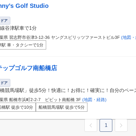
ny’s Golf Studio
ンドア
線谷津駅車で1分
葉県 習志野市谷津3-12-36 ヤングスピリッツファーストビル3F
(地図・
津駅 車・タクシーで1分
テップゴルフ南船橋店
ンドア
橋競馬場駅」徒歩5分！快適に！お得に！確実に！自分のペー
葉県 船橋市浜町2-2-7 ビビット南船橋 3F
(地図・経路)
船橋駅 徒歩で10分
船橋競馬場駅 徒歩で5分
1