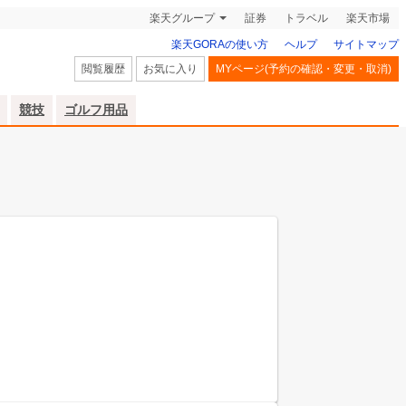
楽天グループ
証券
トラベル
楽天市場
楽天GORAの使い方
ヘルプ
サイトマップ
閲覧履歴
お気に入り
MYページ(予約の確認・変更・取消)
競技
ゴルフ用品