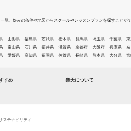
ン一覧。好みの条件や地図からスクールやレッスンプランを探すことが
県
山形県
福島県
茨城県
栃木県
群馬県
埼玉県
千葉県
東
県
富山県
石川県
福井県
滋賀県
京都府
大阪府
兵庫県
奈
県
愛媛県
高知県
福岡県
佐賀県
長崎県
熊本県
大分県
宮
すすめ
楽天について
サステナビリティ