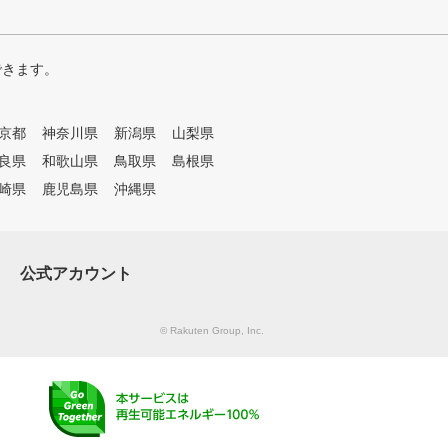
できます。
京都
神奈川県
新潟県
山梨県
良県
和歌山県
鳥取県
島根県
崎県
鹿児島県
沖縄県
公式アカウント
© Rakuten Group, Inc.