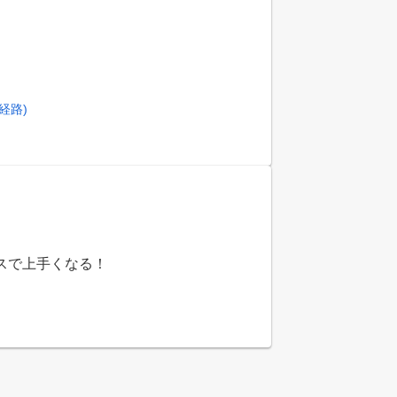
経路)
スで上手くなる！