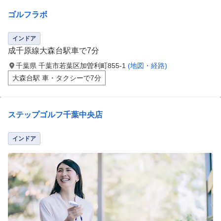
ゴルフラボ
インドア
成千原線大森台駅車で7分
千葉県 千葉市若葉区加曽利町855-1
(地図・経路)
大森台駅 車・タクシーで7分
ステップゴルフ千葉中央店
インドア