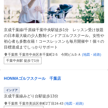
京成千葉線/千原線千葉中央駅徒歩1分 レッスン受け放題
の日本最大級の少人数制インドアゴルフスクール。女性や
初心者も多数在籍！コースレッスンも毎月開催中！個々の
目標達成までしっかりサポート
千葉県 千葉市中央区本千葉町2-5 今関ビル3-Ａ
(地図・経路)
千葉中央駅 徒歩で1分
HONMAゴルフスクール 千葉店
インドア
京成千葉線みどり台駅徒歩13分
千葉県 千葉市美浜区幸町2丁目24-43
(地図・経路)