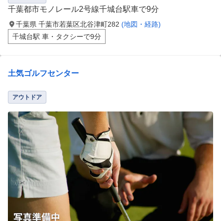
千葉都市モノレール2号線千城台駅車で9分
千葉県 千葉市若葉区北谷津町282
(地図・経路)
千城台駅 車・タクシーで9分
土気ゴルフセンター
アウトドア