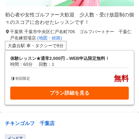
初心者や女性ゴルファー大歓迎 少人数・受け放題制の個
々のスコアに合わせたレッスンです！
千葉県 千葉市中央区仁戸名町705 ゴルフパートナー 千葉仁
戸名練習場店
(地図・経路)
大森台駅 車・タクシーで8分
体験レッスン★通常2,000円→WEB申込限定無料！
時間：60分
回数：1
無料
初回限定
プラン詳細を見る
チキンゴルフ 千葉店
インドア