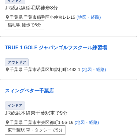
インドア
JR総武線稲毛駅徒歩8分
千葉県 千葉市稲毛区小仲台1-1-15
(地図・経路)
稲毛駅 徒歩で8分
TRUE 1 GOLF ジャパンゴルフスクール練習場
アウトドア
千葉県 千葉市若葉区加曽利町1482-1
(地図・経路)
スィングベター千葉店
インドア
JR総武本線東千葉駅車で9分
千葉県 千葉市中央区都町1-56-16
(地図・経路)
東千葉駅 車・タクシーで9分