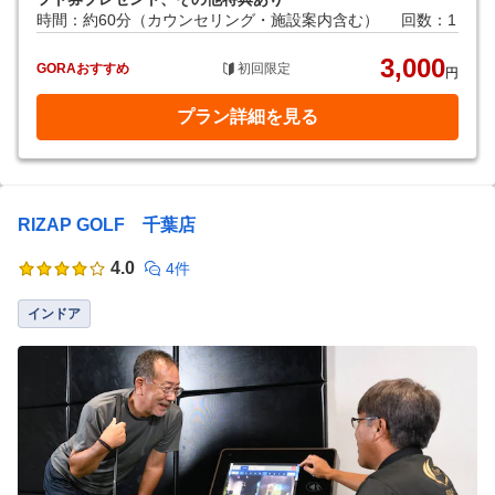
時間：約60分（カウンセリング・施設案内含む）
回数：1
3,000
GORAおすすめ
初回限定
円
プラン詳細を見る
RIZAP GOLF 千葉店
4.0
4件
インドア