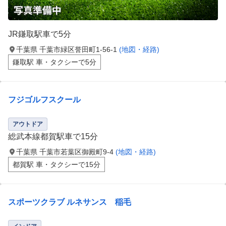
JR鎌取駅車で5分
千葉県 千葉市緑区誉田町1-56-1
(地図・経路)
鎌取駅 車・タクシーで5分
フジゴルフスクール
アウトドア
総武本線都賀駅車で15分
千葉県 千葉市若葉区御殿町9-4
(地図・経路)
都賀駅 車・タクシーで15分
スポーツクラブ ルネサンス 稲毛