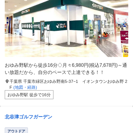
おゆみ野駅から徒歩16分◇月々6,980円(税込7,678円)～通
い放題だから、自分のペースで上達できる！！
千葉県 千葉市緑区おゆみ野南5-37−1 イオンタウンおゆみ野 2
F
(地図・経路)
おゆみ野駅 徒歩で16分
北谷津ゴルフガーデン
アウトドア