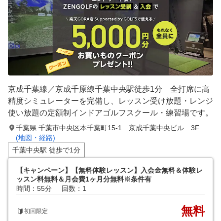
京成千葉線／京成千原線千葉中央駅徒歩1分 全打席に高
精度シミュレーターを完備し、レッスン受け放題・レンジ
使い放題の定額制インドアゴルフスクール・練習場です。
千葉県 千葉市中央区本千葉町15-1 京成千葉中央ビル 3F
(地図・経路)
千葉中央駅 徒歩で1分
【キャンペーン】【無料体験レッスン】入会金無料＆体験レ
ッスン料無料＆月会費1ヶ月分無料※条件有
時間：55分
回数：1
無料
初回限定