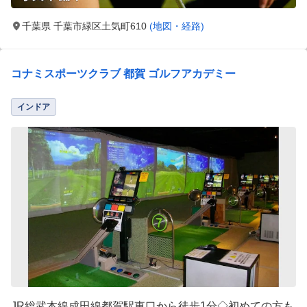
千葉県 千葉市緑区土気町610
(地図・経路)
コナミスポーツクラブ 都賀 ゴルフアカデミー
インドア
JR総武本線成田線都賀駅東口から徒歩1分◇初めての方も