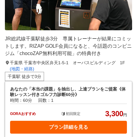
JR総武線千葉駅徒歩3分 専属トレーナーが結果にコミッ
トします。RIZAP GOLF会員になると、今話題のコンビニ
ジム「chocoZAP無料利用可能」の特典付き
千葉県 千葉市中央区弁天1-5-1 オーパスビルディング 1F
(地図・経路)
千葉駅 徒歩で3分
あなたの「本当の課題」を抽出し、上達プランをご提案《体
験レッスン付きゴルフ力診断60分》
時間：60分
回数：1
3,300
GORAおすすめ
初回限定
円
プラン詳細を見る