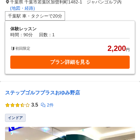
千葉県 千葉市若葉区加曽利町1482-1 ジャパンゴルフ内
(地図・経路)
千葉駅 車・タクシーで20分
体験レッスン
時間：90分
回数：1
2,200
初回限定
円
プラン詳細を見る
ステップゴルフプラスおゆみ野店
3.5
2件
インドア