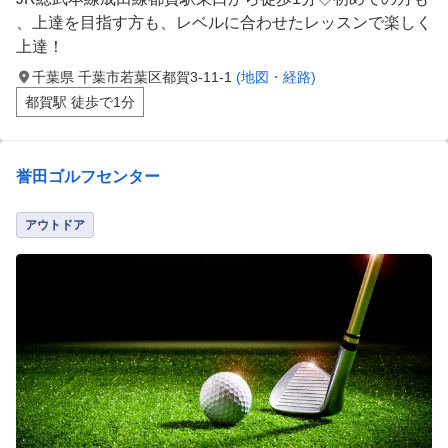
、上達を目指す方も、レベルに合わせたレッスンで楽しく
上達！
千葉県 千葉市若葉区都賀3-11-1
(地図・経路)
都賀駅 徒歩で1分
誉田ゴルフセンター
アウトドア